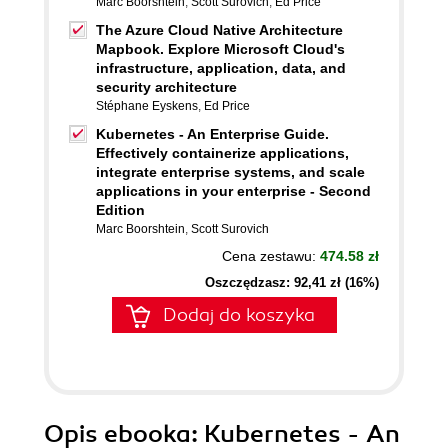
Marc Boorshtein
,
Scott Surovich
,
Ed Price
The Azure Cloud Native Architecture
Mapbook. Explore Microsoft Cloud's
infrastructure, application, data, and
security architecture
Stéphane Eyskens
,
Ed Price
Kubernetes - An Enterprise Guide.
Effectively containerize applications,
integrate enterprise systems, and scale
applications in your enterprise - Second
Edition
Marc Boorshtein
,
Scott Surovich
Cena zestawu:
474.58 zł
Oszczędzasz: 92,41 zł (16%)
Dodaj do koszyka
Opis
ebooka
: Kubernetes - An