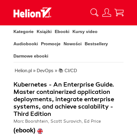
Kategorie
Książki
Ebooki
Kursy video
Audiobooki
Promocje
Nowości
Bestsellery
Darmowe ebooki
Helion.pl
»
DevOps
»
📚 CI/CD
Kubernetes - An Enterprise Guide.
Master containerized application
deployments, integrate enterprise
systems, and achieve scalability -
Third Edition
Marc Boorshtein, Scott Surovich, Ed Price
(ebook)