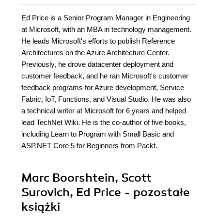
Ed Price is a Senior Program Manager in Engineering
at Microsoft, with an MBA in technology management.
He leads Microsoft's efforts to publish Reference
Architectures on the Azure Architecture Center.
Previously, he drove datacenter deployment and
customer feedback, and he ran Microsoft's customer
feedback programs for Azure development, Service
Fabric, IoT, Functions, and Visual Studio. He was also
a technical writer at Microsoft for 6 years and helped
lead TechNet Wiki. He is the co-author of five books,
including Learn to Program with Small Basic and
ASP.NET Core 5 for Beginners from Packt.
Marc Boorshtein, Scott
Surovich, Ed Price - pozostałe
książki