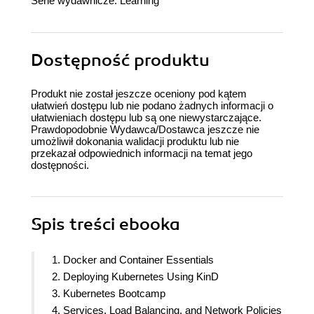
Serie wydawnicze:
Learning
Dostępność produktu
Produkt nie został jeszcze oceniony pod kątem
ułatwień dostępu lub nie podano żadnych informacji o
ułatwieniach dostępu lub są one niewystarczające.
Prawdopodobnie Wydawca/Dostawca jeszcze nie
umożliwił dokonania walidacji produktu lub nie
przekazał odpowiednich informacji na temat jego
dostępności.
Spis treści
ebooka
1. Docker and Container Essentials
2. Deploying Kubernetes Using KinD
3. Kubernetes Bootcamp
4. Services, Load Balancing, and Network Policies