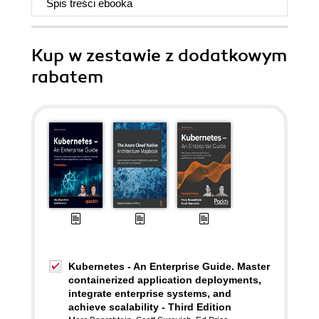
Spis treści
ebooka
Kup w zestawie z dodatkowym
rabatem
Kubernetes - An Enterprise Guide. Master
containerized application deployments,
integrate enterprise systems, and
achieve scalability - Third Edition