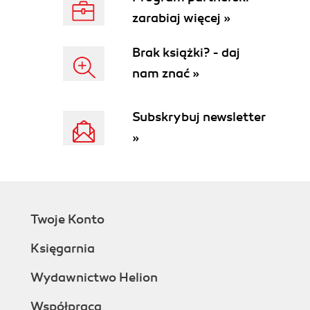
zarabiaj więcej »
Brak książki? - daj
nam znać »
Subskrybuj newsletter
»
Twoje Konto
Księgarnia
Wydawnictwo Helion
Współpraca