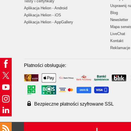
Testy i certyfikaty
Usprawnij 
Aplikacja Helion - Android
Blog
Aplikacja Helion - iOS
Newsletter
Aplikacja Helion - AppGallery
Mapa serwi
LiveChat
Kontakt
Reklamacje 
Płatności obsługuje:
Bezpieczne płatności szyfrowane SSL