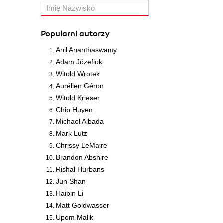
Popularni autorzy
Anil Ananthaswamy
Adam Józefiok
Witold Wrotek
Aurélien Géron
Witold Krieser
Chip Huyen
Michael Albada
Mark Lutz
Chrissy LeMaire
Brandon Abshire
Rishal Hurbans
Jun Shan
Haibin Li
Matt Goldwasser
Upom Malik