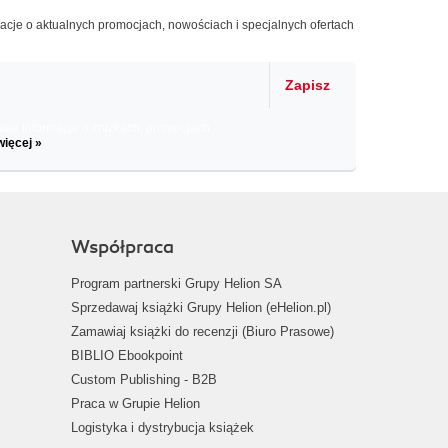
macje o aktualnych promocjach, nowościach i specjalnych ofertach
Zapisz
il informacje o zniżkach, promocjach
więcej »
Współpraca
Program partnerski Grupy Helion SA
Sprzedawaj książki Grupy Helion (eHelion.pl)
Zamawiaj książki do recenzji (Biuro Prasowe)
BIBLIO Ebookpoint
Custom Publishing - B2B
Praca w Grupie Helion
Logistyka i dystrybucja książek