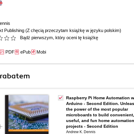
ennis
t Publishing
(Z chęcią przeczytam książkę w języku polskim)
Bądź pierwszym, który oceni tę książkę
PDF
ePub
Mobi
 rabatem
Raspberry Pi Home Automation w
Arduino - Second Edition. Unlea
the power of the most popular
microboards to build convenient
useful, and fun home automatio
projects - Second Edition
Andrew K. Dennis