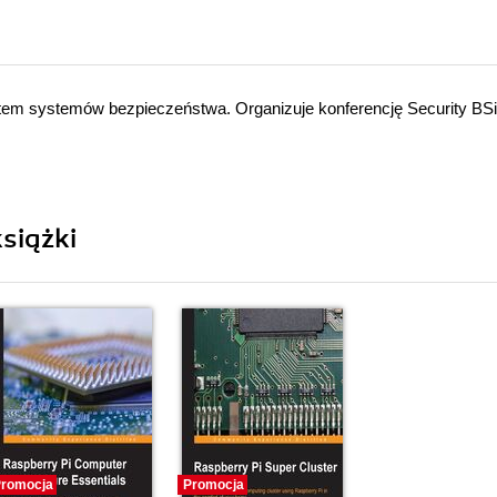
ktem systemów bezpieczeństwa. Organizuje konferencję Security BS
siążki
romocja
Promocja