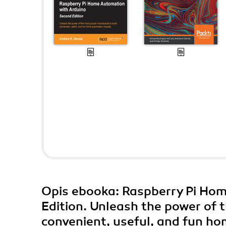
Opis
ebooka
: Raspberry Pi Ho
Edition. Unleash the power of 
convenient, useful, and fun ho