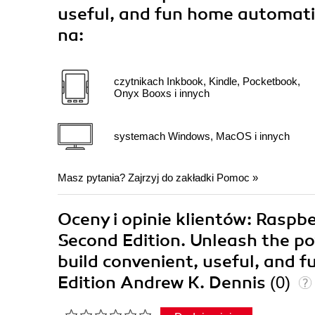
useful, and fun home automati
na:
czytnikach Inkbook, Kindle, Pocketbook,
Onyx Booxs i innych
systemach Windows, MacOS i innych
Masz pytania? Zajrzyj do zakładki
Pomoc
»
Oceny i opinie klientów: Rasp
Second Edition. Unleash the p
build convenient, useful, and 
Edition Andrew K. Dennis
(0)