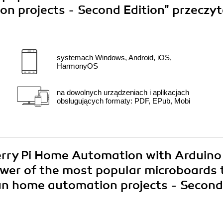
on projects - Second Edition"
przeczyt
systemach Windows, Android, iOS,
HarmonyOS
na dowolnych urządzeniach i aplikacjach
obsługujących formaty: PDF, EPub, Mobi
berry Pi Home Automation with Arduino
ower of the most popular microboards 
fun home automation projects - Second