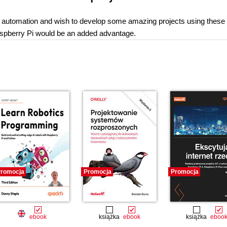
e automation and wish to develop some amazing projects using these 
Raspberry Pi would be an added advantage.
romocja
Promocja
Promocja
ebook
książka
ebook
książka
eboo