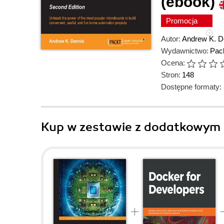
(ebook)
Promocja
Autor:
Andrew K. D
Wydawnictwo:
Pack
Ocena:
Stron:
148
Dostępne formaty:
Kup w zestawie z dodatkowym