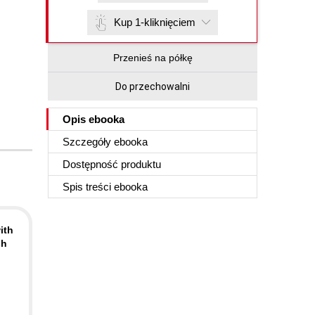
Kup 1-kliknięciem
Przenieś na półkę
Do przechowalni
Opis
ebooka
Szczegóły
ebooka
Dostępność produktu
Spis treści
ebooka
ith
sh
,
n