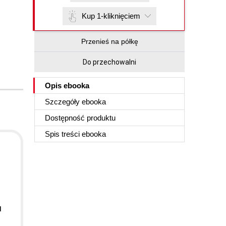
Kup 1-kliknięciem
Przenieś na półkę
Do przechowalni
Opis
ebooka
Szczegóły
ebooka
Dostępność produktu
Spis treści
ebooka
d