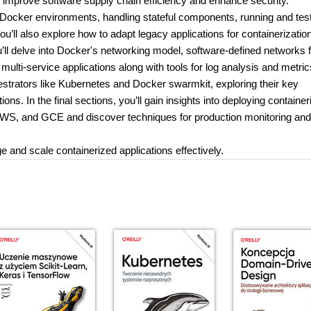
improve software supply chain efficiency and enhance security.
 up Docker environments, handling stateful components, running and tes
’ll also explore how to adapt legacy applications for containerizatio
u’ll delve into Docker's networking model, software-defined networks 
lti-service applications along with tools for log analysis and metric
estrators like Kubernetes and Docker swarmkit, exploring their key
ons. In the final sections, you’ll gain insights into deploying containe
, AWS, and GCE and discover techniques for production monitoring and
e and scale containerized applications effectively.