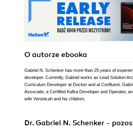
O autorze
ebooka
Gabriel N. Schenker has more than 25 years of experience
developer. Currently, Gabriel works as Lead Solution Arc
Curriculum Developer at Docker and at Confluent. Gabrie
Associate, a Certified Kafka Developer and Operator, an
wife Veronicah and his children.
Dr. Gabriel N. Schenker - pozos