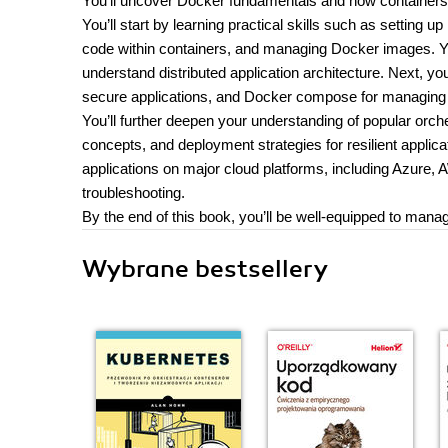
You’ll uncover Docker fundamentals and how containers 
You’ll start by learning practical skills such as setting
code within containers, and managing Docker images. You
understand distributed application architecture. Next, yo
secure applications, and Docker compose for managing mu
You’ll further deepen your understanding of popular orch
concepts, and deployment strategies for resilient applicati
applications on major cloud platforms, including Azure
troubleshooting.
By the end of this book, you’ll be well-equipped to manag
Wybrane bestsellery