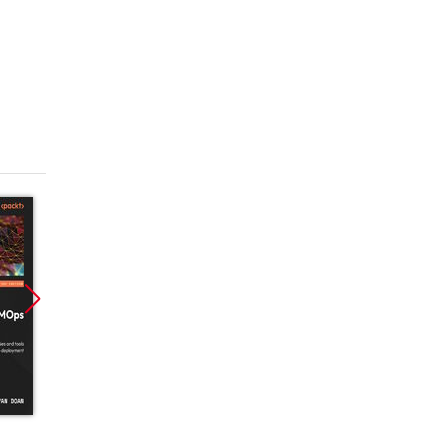
Promocja
Promocja
Promoc
ebook
ebook