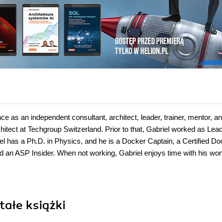
 as an independent consultant, architect, leader, trainer, mentor, a
hitect at Techgroup Switzerland. Prior to that, Gabriel worked as Lea
l has a Ph.D. in Physics, and he is a Docker Captain, a Certified Do
d an ASP Insider. When not working, Gabriel enjoys time with his won
tałe książki