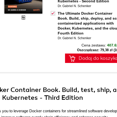
Kubernetes - Second Edition
Dr. Gabriel N. Schenker
The Ultimate Docker Container
Book. Build, ship, deploy, and sc
containerized applications with
Docker, Kubernetes, and the clou
Fourth Edition
Dr. Gabriel N. Schenker
Cena zestawu:
407.6
Oszczędzasz: 79,38 zł (
Dodaj do koszyk
ker Container Book. Build, test, ship, 
 Kubernetes - Third Edition
s you to leverage Docker containers for streamlined software develo