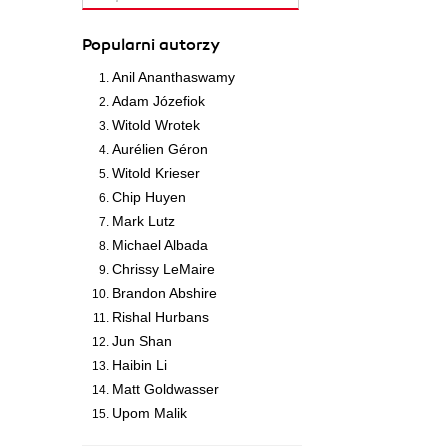
Popularni autorzy
Anil Ananthaswamy
Adam Józefiok
Witold Wrotek
Aurélien Géron
Witold Krieser
Chip Huyen
Mark Lutz
Michael Albada
Chrissy LeMaire
Brandon Abshire
Rishal Hurbans
Jun Shan
Haibin Li
Matt Goldwasser
Upom Malik