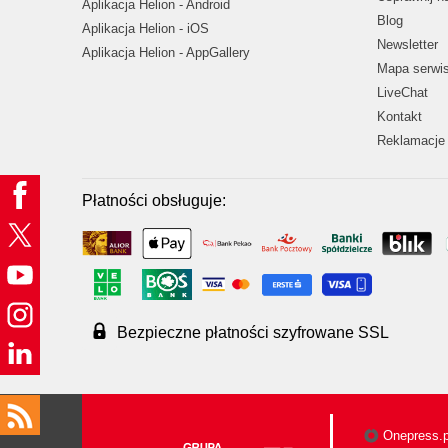
Aplikacja Helion - Android
Blog
Aplikacja Helion - iOS
Newsletter
Aplikacja Helion - AppGallery
Mapa serwi
LiveChat
Kontakt
Reklamacje 
Płatności obsługuje:
Bezpieczne płatności szyfrowane SSL
Onepress.p