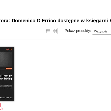
tora: Domenico D'Errico dostępne w księgarni 
Pokaż produkty:
Wszystkie
ok