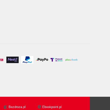
Bezdroza.pl
Ebookpoint.pl