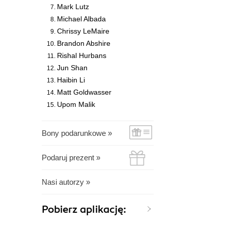
Mark Lutz
Michael Albada
Chrissy LeMaire
Brandon Abshire
Rishal Hurbans
Jun Shan
Haibin Li
Matt Goldwasser
Upom Malik
Bony podarunkowe »
Podaruj prezent »
Nasi autorzy »
Pobierz aplikację: