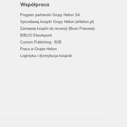
Współpraca
Program partnerski Grupy Helion SA
Sprzedawaj książki Grupy Helion (eHelion.pl)
Zamawiaj książki do recenzji (Biuro Prasowe)
BIBLIO Ebookpoint
Custom Publishing - B2B
Praca w Grupie Helion
Logistyka i dystrybucja książek