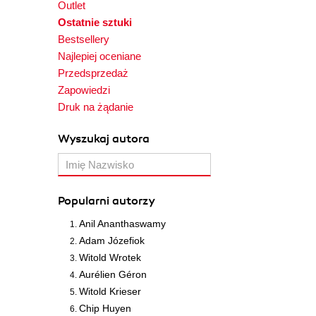
Outlet
Ostatnie sztuki
Bestsellery
Najlepiej oceniane
Przedsprzedaż
Zapowiedzi
Druk na żądanie
Wyszukaj autora
Popularni autorzy
Anil Ananthaswamy
Adam Józefiok
Witold Wrotek
Aurélien Géron
Witold Krieser
Chip Huyen