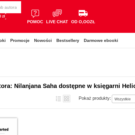
 zł
POMOC
LIVE CHAT
OD O,OOZŁ
oki
Promocje
Nowości
Bestsellery
Darmowe ebooki
tora: Nilanjana Saha dostępne w księgarni Heli
Pokaż produkty:
Wszystkie