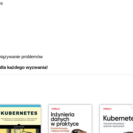
es
wiązywanie problemów
 dla każdego wyzwania!