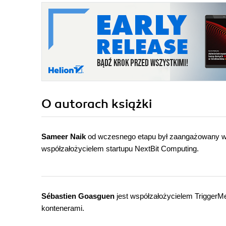
O autorach
książki
Sameer Naik
od wczesnego etapu był zaangażowany w p
współzałożycielem startupu NextBit Computing.
Sébastien Goasguen
jest współzałożycielem TriggerM
kontenerami.