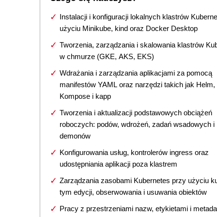
Instalacji i konfiguracji lokalnych klastrów Kubern
użyciu Minikube, kind oraz Docker Desktop
Tworzenia, zarządzania i skalowania klastrów Ku
w chmurze (GKE, AKS, EKS)
Wdrażania i zarządzania aplikacjami za pomocą
manifestów YAML oraz narzędzi takich jak Helm,
Kompose i kapp
Tworzenia i aktualizacji podstawowych obciążeń
roboczych: podów, wdrożeń, zadań wsadowych i
demonów
Konfigurowania usług, kontrolerów ingress oraz
udostępniania aplikacji poza klastrem
Zarządzania zasobami Kubernetes przy użyciu ku
tym edycji, obserwowania i usuwania obiektów
Pracy z przestrzeniami nazw, etykietami i metad