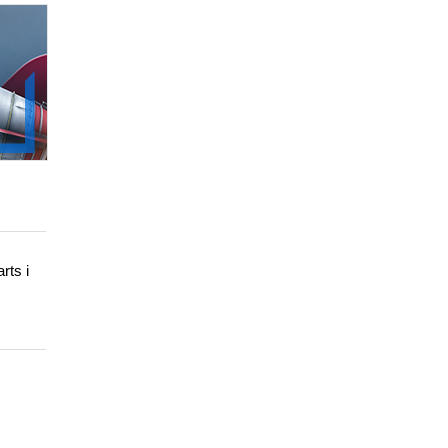
rts i