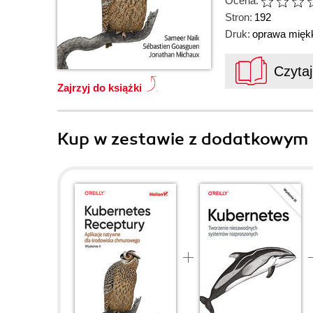
Ocena:
Stron:
192
Druk:
oprawa mięk
Czyta
Zajrzyj do książki
Kup w zestawie z dodatkowym 