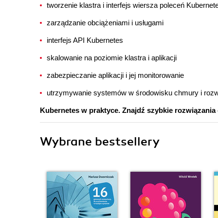
tworzenie klastra i interfejs wiersza poleceń Kubernet
zarządzanie obciążeniami i usługami
interfejs API Kubernetes
skalowanie na poziomie klastra i aplikacji
zabezpieczanie aplikacji i jej monitorowanie
utrzymywanie systemów w środowisku chmury i roz
Kubernetes w praktyce. Znajdź szybkie rozwiązania
Wybrane bestsellery