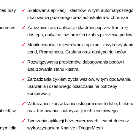
etes przy
Skalowania aplikacji i klastrów, w tym automatyczneg
skalowania poziomego oraz autoskalera w chmurze
bernetes
Zabezpieczania aplikacji i klastrów poprzez kontrolę
dostępu, unikalne tożsamości i zabezpieczenia podów
Monitorowania i rejestrowania aplikacji z wykorzystan
sond, Prometheus, Grafana oraz dostępu do logów
Rozwiązywania problemów, debugowania podów i
analizowania stanu klastra
Zarządzania cyklem życia węzłów, w tym dodawania,
usuwania i czasowego odłączania na potrzeby
konserwacji
Wdrażania i zarządzania usługami mesh (Istio, Linkerd
bectl, w
oraz trasowania i autoryzacji ruchu sieciowego
Tworzenia aplikacji bezserwerowych i event-driven z
anymi dla
wykorzystaniem Knative i TriggerMesh