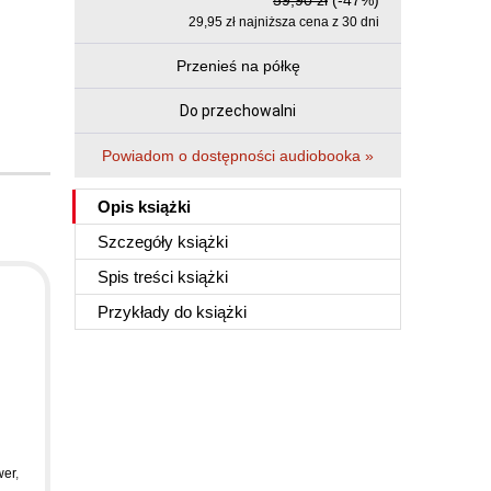
59,90 zł
(-47%)
29,95 zł najniższa cena z 30 dni
Przenieś na półkę
Do przechowalni
Powiadom o dostępności audiobooka »
Opis
książki
Szczegóły
książki
Spis treści
książki
Przykłady do
książki
wer
,