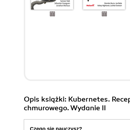
Opis
książki
: Kubernetes. Rece
chmurowego. Wydanie II
Czego się nauczysz?