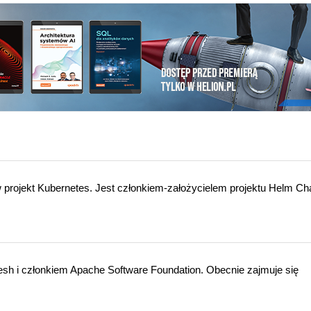
rojekt Kubernetes. Jest członkiem-założycielem projektu Helm Cha
esh i członkiem Apache Software Foundation. Obecnie zajmuje się