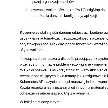
lepszej organizacji zasobów
Używania woluminów, sekretów i ConfigMap do
zarządzania danymi i konfiguracją aplikacji
Kubernetes
stał się standardem orkiestracji konteneró
uzyskiwanie automatyzacji, rozszerzalności i przenośn
satysfakcjonująca. Niekiedy jednak tworzenie i wdraż
użytkownikom.
To książka przeznaczona dla osób pracujących z syste
przejrzystym formacie problem - rozwiązanie - omówien
to z kolei pozwoli Ci na korzystanie ze wszystkich zalet
receptur obejmujących takie tematy jak konfigurowanie
Kubernetes API, użycie pamięci masowej indeksowanej w
Każda receptura jest niezależna od innych, a materiał
odnalezienie interesującego Cię zagadnienia.
W książce między innymi: