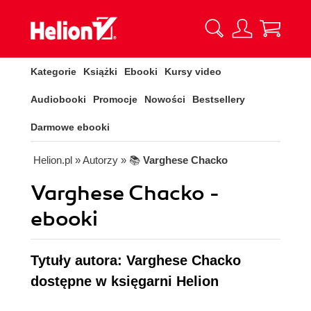
Kategorie
Książki
Ebooki
Kursy video
Audiobooki
Promocje
Nowości
Bestsellery
Darmowe ebooki
Helion.pl
» Autorzy
» 📚
Varghese Chacko
Varghese Chacko -
ebooki
Tytuły autora: Varghese Chacko
dostępne w księgarni Helion