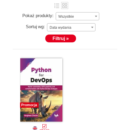
Pokaż produkty:
Wszystkie
Sortuj wg:
Data wydania
Filtruj »
Promocja