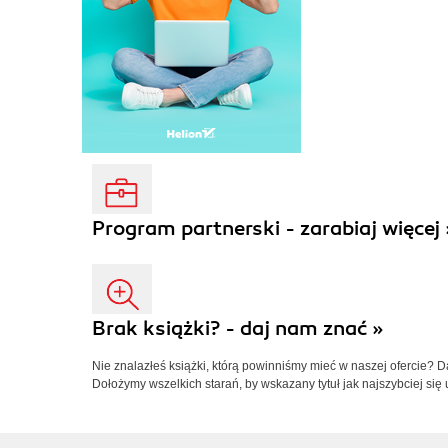
Program partnerski - zarabiaj więcej 
Brak książki? - daj nam znać »
Nie znalazłeś książki, którą powinniśmy mieć w naszej ofercie? 
Dołożymy wszelkich starań, by wskazany tytuł jak najszybciej się 