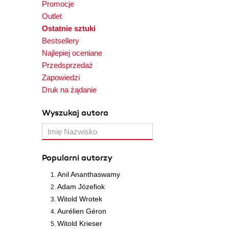
Promocje
Outlet
Ostatnie sztuki
Bestsellery
Najlepiej oceniane
Przedsprzedaż
Zapowiedzi
Druk na żądanie
Wyszukaj autora
Popularni autorzy
Anil Ananthaswamy
Adam Józefiok
Witold Wrotek
Aurélien Géron
Witold Krieser