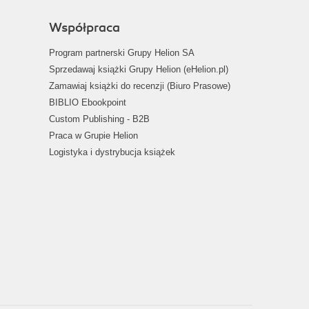
Współpraca
Program partnerski Grupy Helion SA
Sprzedawaj książki Grupy Helion (eHelion.pl)
Zamawiaj książki do recenzji (Biuro Prasowe)
BIBLIO Ebookpoint
Custom Publishing - B2B
Praca w Grupie Helion
Logistyka i dystrybucja książek