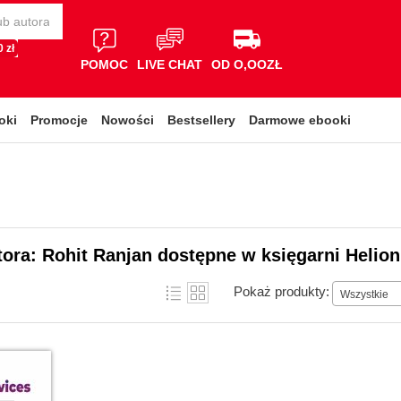
 zł
POMOC
LIVE CHAT
OD O,OOZŁ
oki
Promocje
Nowości
Bestsellery
Darmowe ebooki
tora: Rohit Ranjan dostępne w księgarni Helion
Pokaż produkty:
Wszystkie