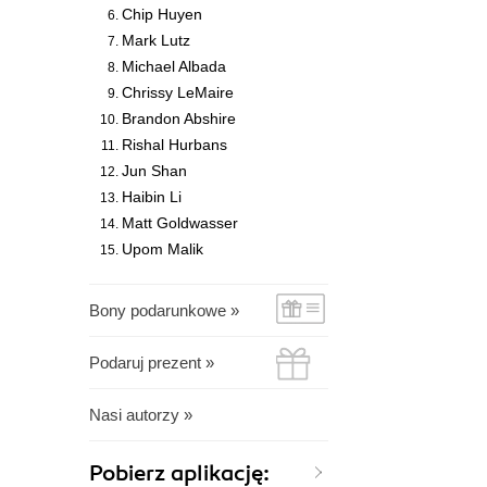
Chip Huyen
Mark Lutz
Michael Albada
Chrissy LeMaire
Brandon Abshire
Rishal Hurbans
Jun Shan
Haibin Li
Matt Goldwasser
Upom Malik
Bony podarunkowe »
Podaruj prezent »
Nasi autorzy »
Pobierz aplikację: