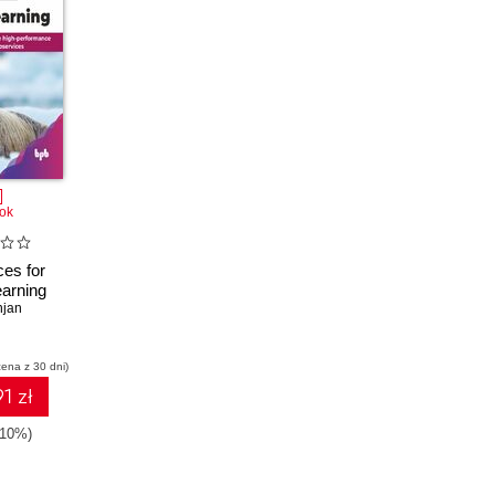
ok
ces for
arning
njan
cena z 30 dni)
1 zł
-10%)