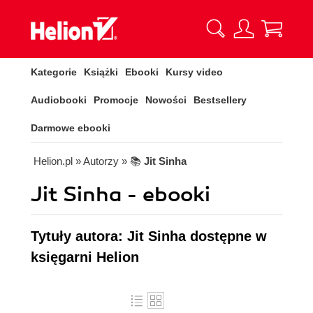
Kategorie
Książki
Ebooki
Kursy video
Audiobooki
Promocje
Nowości
Bestsellery
Darmowe ebooki
Helion.pl
» Autorzy
» 📚
Jit Sinha
Jit Sinha - ebooki
Tytuły autora: Jit Sinha dostępne w
księgarni Helion