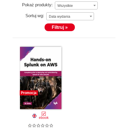
Pokaż produkty:
Wszystkie
Sortuj wg:
Data wydania
Filtruj »
Promocja
ebook