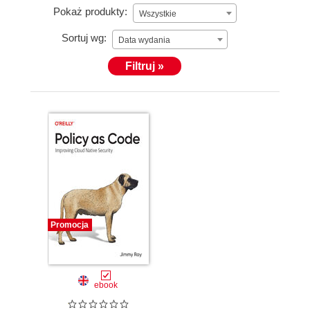
Pokaż produkty:
Wszystkie
Sortuj wg:
Data wydania
Filtruj »
Promocja
ebook