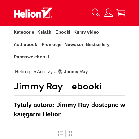
Kategorie
Książki
Ebooki
Kursy video
Audiobooki
Promocje
Nowości
Bestsellery
Darmowe ebooki
Helion.pl
» Autorzy
» 📚
Jimmy Ray
Jimmy Ray - ebooki
Tytuły autora: Jimmy Ray dostępne w
księgarni Helion