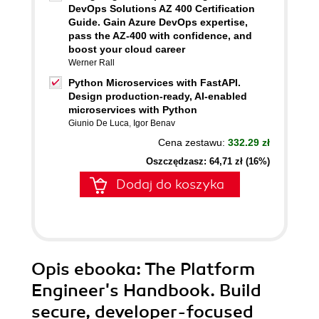
DevOps Solutions AZ 400 Certification
Guide. Gain Azure DevOps expertise,
pass the AZ-400 with confidence, and
boost your cloud career
Werner Rall
Python Microservices with FastAPI.
Design production-ready, AI-enabled
microservices with Python
Giunio De Luca
,
Igor Benav
Cena zestawu:
332.29 zł
Oszczędzasz: 64,71 zł (16%)
Dodaj do koszyka
Opis
ebooka
: The Platform
Engineer's Handbook. Build
secure, developer-focused