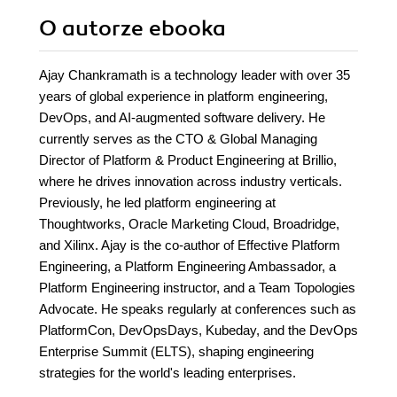
O autorze
ebooka
Ajay Chankramath is a technology leader with over 35
years of global experience in platform engineering,
DevOps, and AI-augmented software delivery. He
currently serves as the CTO & Global Managing
Director of Platform & Product Engineering at Brillio,
where he drives innovation across industry verticals.
Previously, he led platform engineering at
Thoughtworks, Oracle Marketing Cloud, Broadridge,
and Xilinx. Ajay is the co-author of Effective Platform
Engineering, a Platform Engineering Ambassador, a
Platform Engineering instructor, and a Team Topologies
Advocate. He speaks regularly at conferences such as
PlatformCon, DevOpsDays, Kubeday, and the DevOps
Enterprise Summit (ELTS), shaping engineering
strategies for the world's leading enterprises.