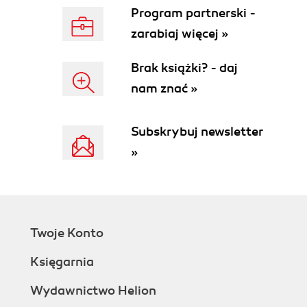
Program partnerski -
zarabiaj więcej »
Brak książki? - daj
nam znać »
Subskrybuj newsletter
»
Twoje Konto
Księgarnia
Wydawnictwo Helion