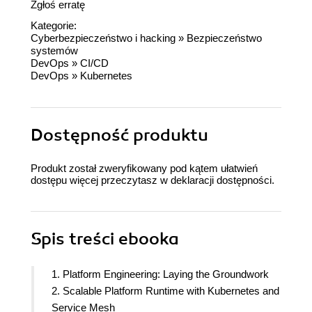
Zgłoś erratę
Kategorie:
Cyberbezpieczeństwo i hacking
»
Bezpieczeństwo
systemów
DevOps
»
CI/CD
DevOps
»
Kubernetes
Dostępność produktu
Produkt został zweryfikowany pod kątem ułatwień
dostępu więcej przeczytasz w
deklaracji dostępności
.
Spis treści
ebooka
1. Platform Engineering: Laying the Groundwork
2. Scalable Platform Runtime with Kubernetes and
Service Mesh