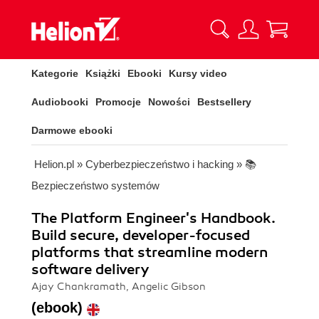
Kategorie
Książki
Ebooki
Kursy video
Audiobooki
Promocje
Nowości
Bestsellery
Darmowe ebooki
Helion.pl
»
Cyberbezpieczeństwo i hacking
»
📚
Bezpieczeństwo systemów
The Platform Engineer's Handbook.
Build secure, developer-focused
platforms that streamline modern
software delivery
Ajay Chankramath, Angelic Gibson
(ebook)