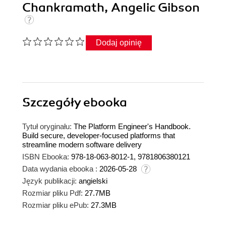
Chankramath, Angelic Gibson
Dodaj opinię
Szczegóły
ebooka
Tytuł oryginału:
The Platform Engineer's Handbook.
Build secure, developer-focused platforms that
streamline modern software delivery
ISBN Ebooka:
978-18-063-8012-1, 9781806380121
Data wydania ebooka :
2026-05-28
Język publikacji:
angielski
Rozmiar pliku Pdf:
27.7MB
Rozmiar pliku ePub:
27.3MB