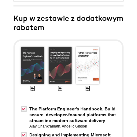
Kup w zestawie z dodatkowym
rabatem
The Platform Engineer's Handbook. Build
secure, developer-focused platforms that
streamline modern software delivery
Ajay Chankramath
,
Angelic Gibson
Designing and Implementing Microsoft