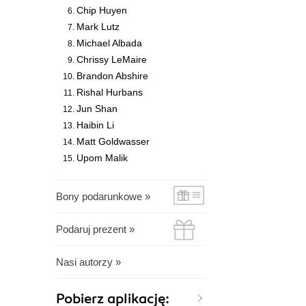
Chip Huyen
Mark Lutz
Michael Albada
Chrissy LeMaire
Brandon Abshire
Rishal Hurbans
Jun Shan
Haibin Li
Matt Goldwasser
Upom Malik
Bony podarunkowe »
Podaruj prezent »
Nasi autorzy »
Pobierz aplikację: