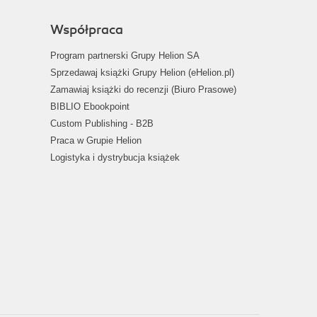
Współpraca
Program partnerski Grupy Helion SA
Sprzedawaj książki Grupy Helion (eHelion.pl)
Zamawiaj książki do recenzji (Biuro Prasowe)
BIBLIO Ebookpoint
Custom Publishing - B2B
Praca w Grupie Helion
Logistyka i dystrybucja książek