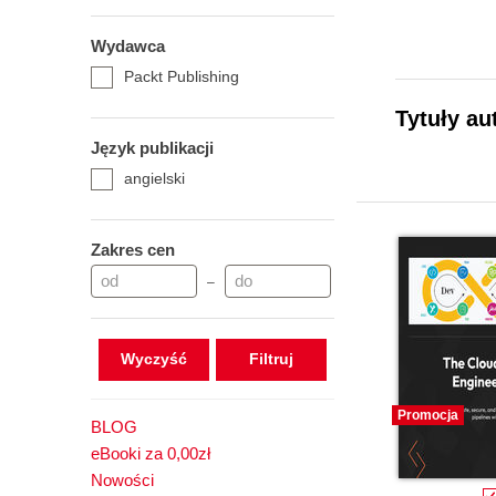
Wydawca
Packt Publishing
Tytuły au
Język publikacji
angielski
Zakres cen
–
Wyczyść
Promocja
BLOG
eBooki za 0,00zł
Nowości