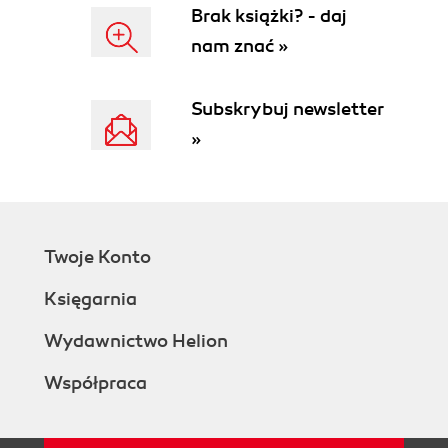
Brak książki? - daj
nam znać »
Subskrybuj newsletter
»
Twoje Konto
Księgarnia
Wydawnictwo Helion
Współpraca