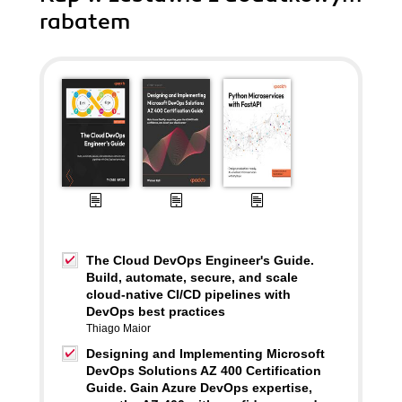
rabatem
The Cloud DevOps Engineer's Guide.
Build, automate, secure, and scale
cloud-native CI/CD pipelines with
DevOps best practices
Thiago Maior
Designing and Implementing Microsoft
DevOps Solutions AZ 400 Certification
Guide. Gain Azure DevOps expertise,