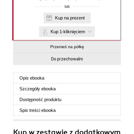
lub
Kup na prezent
Kup 1-kliknięciem
Przenieś na półkę
Do przechowalni
Opis
ebooka
Szczegóły
ebooka
Dostępność produktu
Spis treści
ebooka
Kup w zestawie z dodatkowym