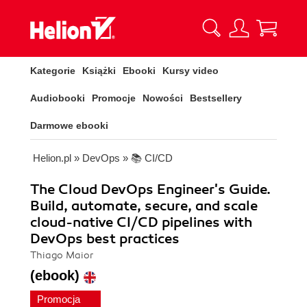
Kategorie
Książki
Ebooki
Kursy video
Audiobooki
Promocje
Nowości
Bestsellery
Darmowe ebooki
Helion.pl
»
DevOps
»
📚 CI/CD
The Cloud DevOps Engineer's Guide.
Build, automate, secure, and scale
cloud-native CI/CD pipelines with
DevOps best practices
Thiago Maior
(ebook)
Promocja