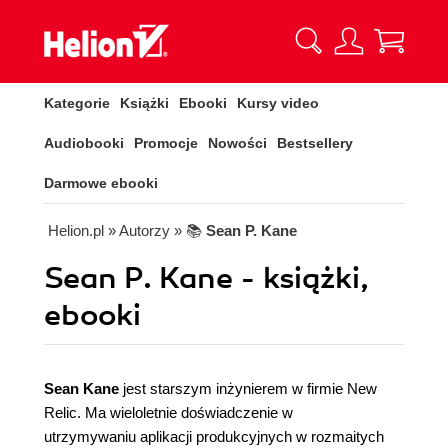
Kategorie
Książki
Ebooki
Kursy video
Audiobooki
Promocje
Nowości
Bestsellery
Darmowe ebooki
Helion.pl
» Autorzy
» 📚
Sean P. Kane
Sean P. Kane - książki,
ebooki
Sean Kane
jest starszym inżynierem w firmie New
Relic. Ma wieloletnie doświadczenie w
utrzymywaniu aplikacji produkcyjnych w rozmaitych