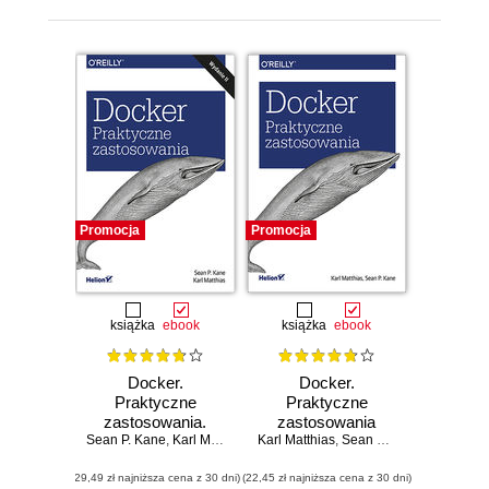
Promocja
Promocja
książka
ebook
książka
ebook
Docker.
Docker.
Praktyczne
Praktyczne
zastosowania.
zastosowania
Sean P. Kane
Wydanie II
,
Karl Matthias
Karl Matthias
,
Sean P. Kane
(29,49 zł najniższa cena z 30 dni)
(22,45 zł najniższa cena z 30 dni)