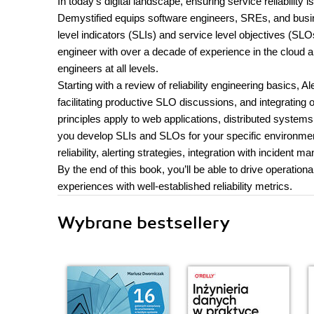
In today's digital landscape, ensuring service reliabilit
Demystified equips software engineers, SREs, and busi
level indicators (SLIs) and service level objectives (SLO
engineer with over a decade of experience in the cloud a
engineers at all levels.
Starting with a review of reliability engineering basics,
facilitating productive SLO discussions, and integrating o
principles apply to web applications, distributed syste
you develop SLIs and SLOs for your specific environmen
reliability, alerting strategies, integration with inciden
By the end of this book, you’ll be able to drive operati
experiences with well-established reliability metrics.
Wybrane bestsellery