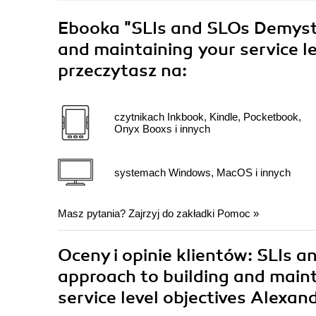
Ebooka
"SLIs and SLOs Demysti
and maintaining your service le
przeczytasz na:
czytnikach Inkbook, Kindle, Pocketbook,
Onyx Booxs i innych
systemach Windows, MacOS i innych
Masz pytania? Zajrzyj do zakładki
Pomoc
»
Oceny i opinie klientów: SLIs 
approach to building and mainta
service level objectives Alexa