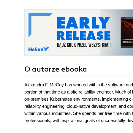
O autorze
ebooka
Alexandra F. McCoy has worked within the software and te
portion of that time as a site reliability engineer. Much 
on-premises Kubernetes environments, implementing cloud
reliability engineering, cloud-native development, and con
within various industries. She spends her free time with 
professionals, with aspirational goals of successfully dev