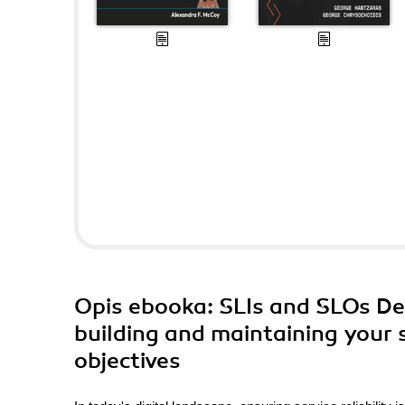
Opis
ebooka
: SLIs and SLOs D
building and maintaining your s
objectives