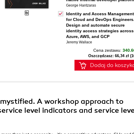
George Hantzaras
Identity and Access Management
for Cloud and DevOps Engineers
Design and automate secure
identity access strategies across
Azure, AWS, and GCP
Jeremy Wallace
Cena zestawu:
340.6
Oszczędzasz: 66,34 zł (
Dodaj do koszyk
emystified. A workshop approach to
ervice level indicators and service leve