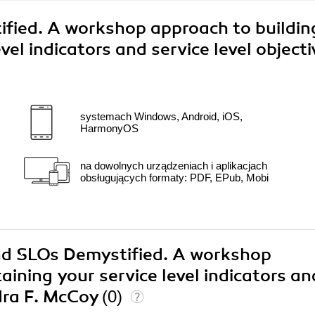
fied. A workshop approach to buildin
vel indicators and service level objecti
systemach Windows, Android, iOS,
HarmonyOS
na dowolnych urządzeniach i aplikacjach
obsługujących formaty: PDF, EPub, Mobi
and SLOs Demystified. A workshop
ining your service level indicators an
ndra F. McCoy
(0)