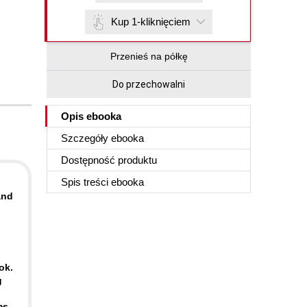
Kup 1-kliknięciem
Przenieś na półkę
Do przechowalni
Opis
ebooka
Szczegóły
ebooka
Dostępność produktu
Spis treści
ebooka
and
ok.
g
ms