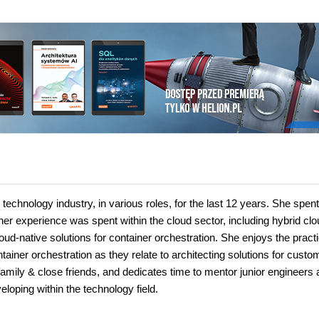
chnology industry, in various roles, for the last 12 years. She spent
of her experience was spent within the cloud sector, including hybrid cl
-native solutions for container orchestration. She enjoys the practi
tainer orchestration as they relate to architecting solutions for custo
family & close friends, and dedicates time to mentor junior engineers
eloping within the technology field.