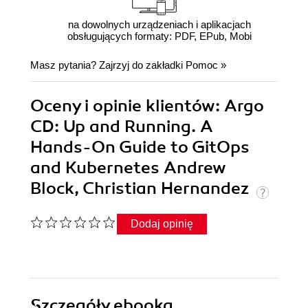
na dowolnych urządzeniach i aplikacjach
obsługujących formaty: PDF, EPub, Mobi
Masz pytania? Zajrzyj do zakładki
Pomoc
»
Oceny i opinie klientów: Argo
CD: Up and Running. A
Hands-On Guide to GitOps
and Kubernetes Andrew
Block, Christian Hernandez
Dodaj opinię
Szczegóły
ebooka