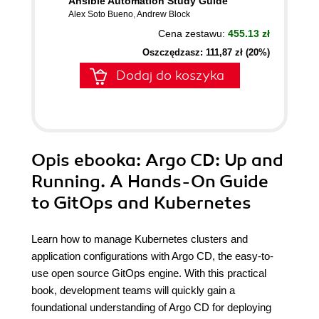
Ansible Automation Study Guide
Alex Soto Bueno
,
Andrew Block
Cena zestawu:
455.13 zł
Oszczędzasz: 111,87 zł (20%)
Dodaj do koszyka
Opis
ebooka
: Argo CD: Up and
Running. A Hands-On Guide
to GitOps and Kubernetes
Learn how to manage Kubernetes clusters and
application configurations with Argo CD, the easy-to-
use open source GitOps engine. With this practical
book, development teams will quickly gain a
foundational understanding of Argo CD for deploying