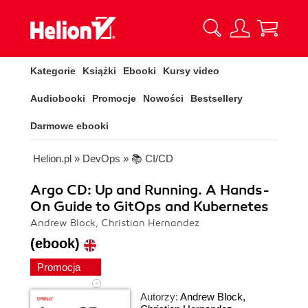
Kategorie
Książki
Ebooki
Kursy video
Audiobooki
Promocje
Nowości
Bestsellery
Darmowe ebooki
Helion.pl
»
DevOps
»
📚 CI/CD
Argo CD: Up and Running. A Hands-
On Guide to GitOps and Kubernetes
Andrew Block, Christian Hernandez
(ebook)
Promocja
Autorzy:
Andrew Block
,