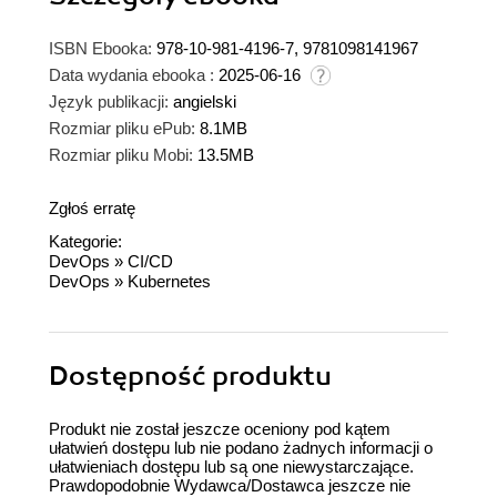
ISBN Ebooka:
978-10-981-4196-7, 9781098141967
Data wydania ebooka :
2025-06-16
Język publikacji:
angielski
Rozmiar pliku ePub:
8.1MB
Rozmiar pliku Mobi:
13.5MB
Zgłoś erratę
Kategorie:
DevOps
»
CI/CD
DevOps
»
Kubernetes
Dostępność produktu
Produkt nie został jeszcze oceniony pod kątem
ułatwień dostępu lub nie podano żadnych informacji o
ułatwieniach dostępu lub są one niewystarczające.
Prawdopodobnie Wydawca/Dostawca jeszcze nie