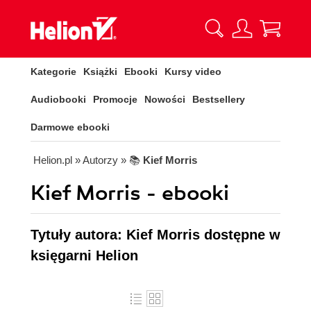
Kategorie
Książki
Ebooki
Kursy video
Audiobooki
Promocje
Nowości
Bestsellery
Darmowe ebooki
Helion.pl
» Autorzy
» 📚
Kief Morris
Kief Morris - ebooki
Tytuły autora: Kief Morris dostępne w
księgarni Helion