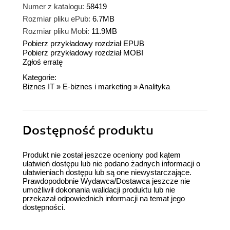
Numer z katalogu:
58419
Rozmiar pliku ePub:
6.7MB
Rozmiar pliku Mobi:
11.9MB
Pobierz przykładowy rozdział EPUB
Pobierz przykładowy rozdział MOBI
Zgłoś erratę
Kategorie:
Biznes IT
»
E-biznes i marketing
»
Analityka
Dostępność produktu
Produkt nie został jeszcze oceniony pod kątem
ułatwień dostępu lub nie podano żadnych informacji o
ułatwieniach dostępu lub są one niewystarczające.
Prawdopodobnie Wydawca/Dostawca jeszcze nie
umożliwił dokonania walidacji produktu lub nie
przekazał odpowiednich informacji na temat jego
dostępności.