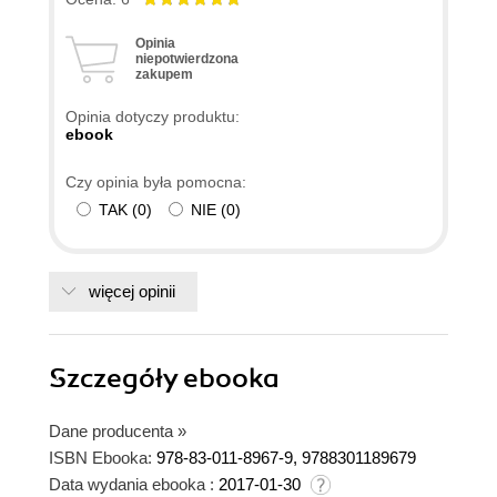
Opinia
niepotwierdzona
zakupem
Opinia dotyczy produktu:
ebook
Czy opinia była pomocna:
TAK
(
0
)
NIE
(
0
)
więcej opinii
Szczegóły
ebooka
Dane producenta
»
ISBN Ebooka:
978-83-011-8967-9, 9788301189679
Data wydania ebooka :
2017-01-30