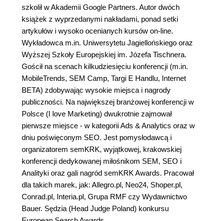
szkolił w Akademii Google Partners. Autor dwóch
książek z wyprzedanymi nakładami, ponad setki
artykułów i wysoko ocenianych kursów on-line.
Wykładowca m.in. Uniwersytetu Jagiellońskiego oraz
Wyższej Szkoły Europejskiej im. Józefa Tischnera.
Gościł na scenach kilkudziesięciu konferencji (m.in.
MobileTrends, SEM Camp, Targi E Handlu, Internet
BETA) zdobywając wysokie miejsca i nagrody
publiczności. Na największej branżowej konferencji w
Polsce (I love Marketing) dwukrotnie zajmował
pierwsze miejsce - w kategorii Ads & Analytics oraz w
dniu poświęconym SEO. Jest pomysłodawcą i
organizatorem semKRK, wyjątkowej, krakowskiej
konferencji dedykowanej miłośnikom SEM, SEO i
Analityki oraz gali nagród semKRK Awards. Pracował
dla takich marek, jak: Allegro.pl, Neo24, Shoper.pl,
Conrad.pl, Interia.pl, Grupa RMF czy Wydawnictwo
Bauer. Sędzia (Head Judge Poland) konkursu
European Search Awards.