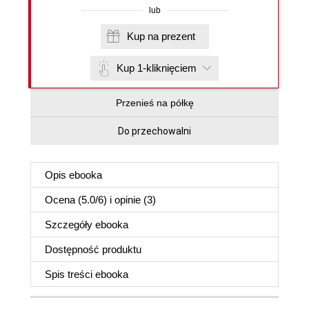
lub
Kup na prezent
Kup 1-kliknięciem
Przenieś na półkę
Do przechowalni
Opis
ebooka
Ocena (
5.0
/
6
) i opinie (3)
Szczegóły
ebooka
Dostępność produktu
Spis treści
ebooka