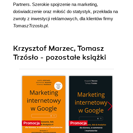
Partners. Szerokie spojrzenie na marketing,
doświadczenie oraz miłość do statystyk, przekłada na
zwroty z inwestycji reklamowych, dla klientów firmy
TomaszTrzoslo.pl
.
Krzysztof Marzec, Tomasz
Trzósło - pozostałe książki
Promocja
Promocja
Promocj