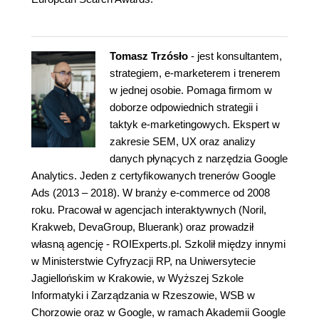
Tomasz Trzósło
- jest konsultantem,
strategiem, e-marketerem i trenerem
w jednej osobie. Pomaga firmom w
doborze odpowiednich strategii i
taktyk e-marketingowych. Ekspert w
zakresie SEM, UX oraz analizy
danych płynących z narzędzia Google
Analytics. Jeden z certyfikowanych trenerów Google
Ads (2013 – 2018). W branży e-commerce od 2008
roku. Pracował w agencjach interaktywnych (Noril,
Krakweb, DevaGroup, Bluerank) oraz prowadził
własną agencję - ROIExperts.pl. Szkolił między innymi
w Ministerstwie Cyfryzacji RP, na Uniwersytecie
Jagiellońskim w Krakowie, w Wyższej Szkole
Informatyki i Zarządzania w Rzeszowie, WSB w
Chorzowie oraz w Google, w ramach Akademii Google