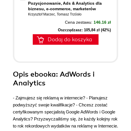
Pozycjonowanie, Ads & Analytics dla
biznesu, e-commerce, marketerów
Krzysztof Marzec
,
Tomasz Trzósło
Cena zestawu:
146.16 zł
Oszczędzasz: 105,84 zł (42%)
Dodaj do koszyka
Opis
ebooka
: AdWords i
Analytics
- Zajmujesz się reklamą w internecie? - Planujesz
podwyższyć swoje kwalifikacje? - Chcesz zostać
certyfikowanym specjalistą Google AdWords i Google
Analytics? Przyzwyczailiśmy się, że każdy kolejny rok
to rok rekordowych wydatków na reklamę w Internecie.