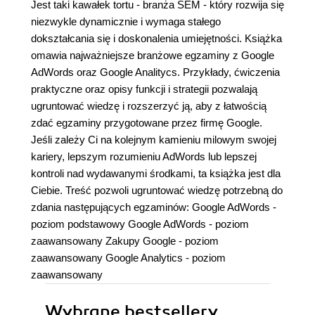
Jest taki kawałek tortu - branża SEM - który rozwija się
niezwykle dynamicznie i wymaga stałego
dokształcania się i doskonalenia umiejętności. Książka
omawia najważniejsze branżowe egzaminy z Google
AdWords oraz Google Analitycs. Przykłady, ćwiczenia
praktyczne oraz opisy funkcji i strategii pozwalają
ugruntować wiedzę i rozszerzyć ją, aby z łatwością
zdać egzaminy przygotowane przez firmę Google.
Jeśli zależy Ci na kolejnym kamieniu milowym swojej
kariery, lepszym rozumieniu AdWords lub lepszej
kontroli nad wydawanymi środkami, ta książka jest dla
Ciebie. Treść pozwoli ugruntować wiedzę potrzebną do
zdania następujących egzaminów: Google AdWords -
poziom podstawowy Google AdWords - poziom
zaawansowany Zakupy Google - poziom
zaawansowany Google Analytics - poziom
zaawansowany
Wybrane bestsellery