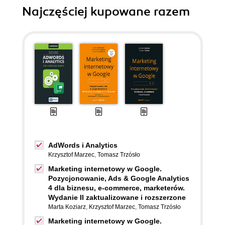
Najczęściej kupowane razem
AdWords i Analytics
Krzysztof Marzec
,
Tomasz Trzósło
Marketing internetowy w Google.
Pozycjonowanie, Ads & Google Analytics
4 dla biznesu, e-commerce, marketerów.
Wydanie II zaktualizowane i rozszerzone
Marta Koziarz
,
Krzysztof Marzec
,
Tomasz Trzósło
Marketing internetowy w Google.