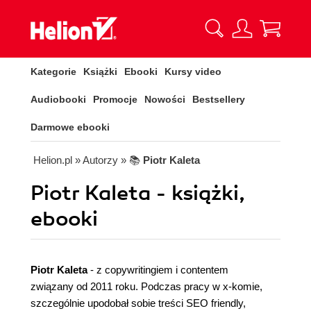
Kategorie
Książki
Ebooki
Kursy video
Audiobooki
Promocje
Nowości
Bestsellery
Darmowe ebooki
Helion.pl
» Autorzy
» 📚
Piotr Kaleta
Piotr Kaleta - książki,
ebooki
Piotr Kaleta
- z copywritingiem i contentem
związany od 2011 roku. Podczas pracy w x-komie,
szczególnie upodobał sobie treści SEO friendly,