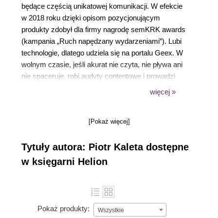
będące częścią unikatowej komunikacji. W efekcie
w 2018 roku dzięki opisom pozycjonującym
produkty zdobył dla firmy nagrodę semKRK awards
(kampania „Ruch napędzany wydarzeniami”). Lubi
technologie, dlatego udziela się na portalu Geex. W
wolnym czasie, jeśli akurat nie czyta, nie pływa ani
nie spaceruje, robi audyty contentowe i prowadzi
szkolenia dla copywriterów.
więcej »
[Pokaż więcej]
Tytuły autora: Piotr Kaleta dostępne
w księgarni Helion
Pokaż produkty:
Wszystkie