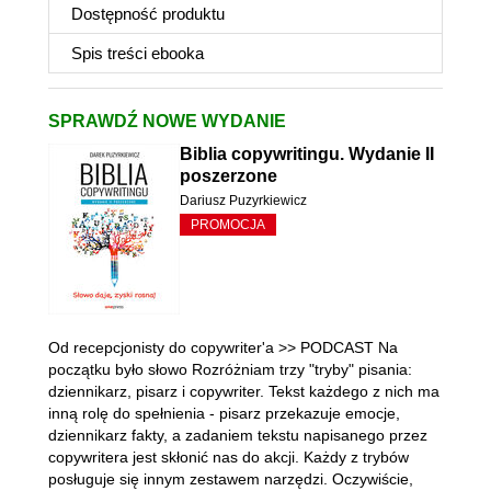
Dostępność produktu
Spis treści
ebooka
SPRAWDŹ NOWE WYDANIE
Biblia copywritingu. Wydanie II
poszerzone
Dariusz Puzyrkiewicz
PROMOCJA
Od recepcjonisty do copywriter'a >> PODCAST Na
początku było słowo Rozróżniam trzy "tryby" pisania:
dziennikarz, pisarz i copywriter. Tekst każdego z nich ma
inną rolę do spełnienia - pisarz przekazuje emocje,
dziennikarz fakty, a zadaniem tekstu napisanego przez
copywritera jest skłonić nas do akcji. Każdy z trybów
posługuje się innym zestawem narzędzi. Oczywiście,