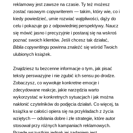
reklamowy jest zawsze na czasie. Ty też możesz
zostać rasowym copywriterem — takim, który wie, co i
kiedy powiedzieć, umie rozwiać wątpliwości, dąży do
celu i pokazuje go z odpowiedniej perspektywy. Naucz
się mówić jasno i precyzyjnie i postaraj się na wskroś
poznać swoich klientów. Jeśli chcesz tak działać,
Biblia copywritingu
powinna znaleźć się wśród Twoich
ulubionych książek.
Znajdziesz tu bezcenne informacje o tym, jak pisać
teksty perswazyjne i nie zgubić ich sensu po drodze.
Zobaczysz, co wywołuje konkretne emocje i
zdecydowane reakcje, jakie narzędzia warto
wykorzystać w konkretnych sytuacjach i jak można
nakłonić czytelników do podjęcia działań. Co więcej, ta
książka w całości opiera się na przykładach z życia
wziętych — odsłania dobre i złe strategie, które autor
stosował przy różnych kampaniach reklamowych.
Przede wszystkim jednak jej zadaniem jest