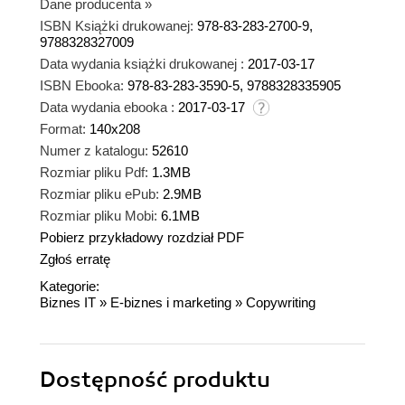
Dane producenta
»
ISBN Książki drukowanej:
978-83-283-2700-9,
9788328327009
Data wydania książki drukowanej :
2017-03-17
ISBN Ebooka:
978-83-283-3590-5, 9788328335905
Data wydania ebooka :
2017-03-17
Format:
140x208
Numer z katalogu:
52610
Rozmiar pliku Pdf:
1.3MB
Rozmiar pliku ePub:
2.9MB
Rozmiar pliku Mobi:
6.1MB
Pobierz przykładowy rozdział PDF
Zgłoś erratę
Kategorie:
Biznes IT
»
E-biznes i marketing
»
Copywriting
Dostępność produktu