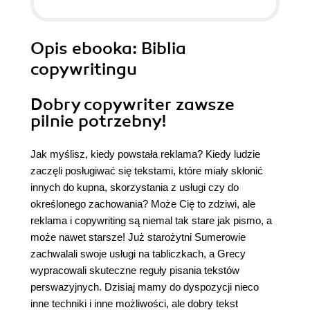
Opis
ebooka
: Biblia
copywritingu
Dobry copywriter zawsze
pilnie potrzebny!
Jak myślisz, kiedy powstała reklama? Kiedy ludzie
zaczęli posługiwać się tekstami, które miały skłonić
innych do kupna, skorzystania z usługi czy do
określonego zachowania? Może Cię to zdziwi, ale
reklama i copywriting są niemal tak stare jak pismo, a
może nawet starsze! Już starożytni Sumerowie
zachwalali swoje usługi na tabliczkach, a Grecy
wypracowali skuteczne reguły pisania tekstów
perswazyjnych. Dzisiaj mamy do dyspozycji nieco
inne techniki i inne możliwości, ale dobry tekst