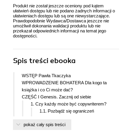
Produkt nie został jeszcze oceniony pod kątem
ułatwień dostępu lub nie podano żadnych informacji o
ułatwieniach dostępu lub są one niewystarczające.
Prawdopodobnie Wydawca/Dostawca jeszcze nie
umożliwił dokonania walidacji produktu lub nie
przekazał odpowiednich informacji na temat jego
dostępności.
Spis treści
ebooka
WSTĘP Pawła Tkaczyka
WPROWADZENIE BOHATERA Dla kogo ta
książka i co Ci może dać?
CZĘŚĆ I Genesis. Zacznij od siebie
1. Czy każdy może być copywriterem?
1.1. Pozbądź się ograniczeń
1.2. Musisz uwierzyć
pokaż cały spis treści
1.3. Zasady pracy trzy kapelusze