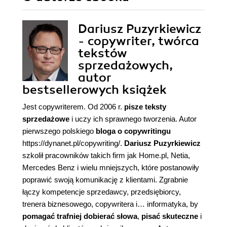
Dariusz Puzyrkiewicz
- copywriter, twórca
tekstów
sprzedażowych,
autor
bestsellerowych książek
Jest copywriterem. Od 2006 r.
pisze teksty
sprzedażowe
i uczy ich sprawnego tworzenia. Autor
pierwszego polskiego
bloga o copywritingu
https://dynanet.pl/copywriting/.
Dariusz Puzyrkiewicz
szkolił pracowników takich firm jak Home.pl, Netia,
Mercedes Benz i wielu mniejszych, które postanowiły
poprawić swoją komunikację z klientami. Zgrabnie
łączy kompetencje sprzedawcy, przedsiębiorcy,
trenera biznesowego, copywritera i… informatyka, by
pomagać trafniej dobierać słowa
,
pisać skuteczne
i