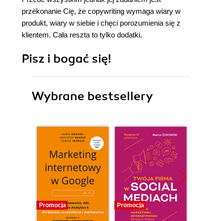
przekonanie Cię, że copywriting wymaga wiary w
produkt, wiary w siebie i chęci porozumienia się z
klientem. Cała reszta to tylko dodatki.
Pisz i bogać się!
Wybrane bestsellery
Promocja
Promocja
Promocj