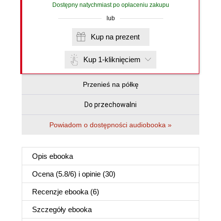
Dostępny natychmiast po opłaceniu zakupu
lub
Kup na prezent
Kup 1-kliknięciem
Przenieś na półkę
Do przechowalni
Powiadom o dostępności audiobooka »
Opis
ebooka
Ocena (
5.8
/
6
) i opinie (30)
Recenzje
ebooka
(6)
Szczegóły
ebooka