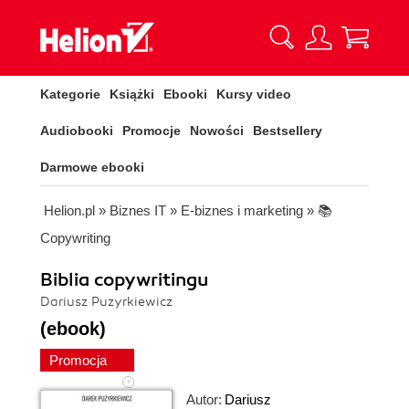
Kategorie
Książki
Ebooki
Kursy video
Audiobooki
Promocje
Nowości
Bestsellery
Darmowe ebooki
Helion.pl
»
Biznes IT
»
E-biznes i marketing
»
📚
Copywriting
Biblia copywritingu
Dariusz Puzyrkiewicz
(ebook)
Promocja
Autor:
Dariusz