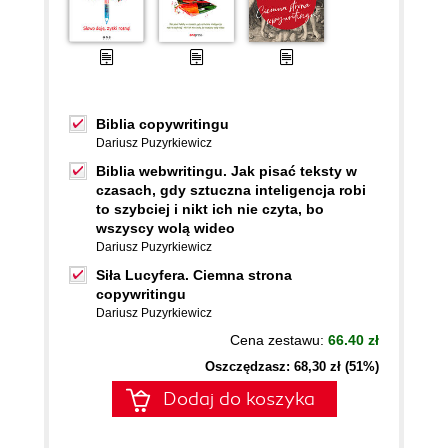
Biblia copywritingu
Dariusz Puzyrkiewicz
Biblia webwritingu. Jak pisać teksty w
czasach, gdy sztuczna inteligencja robi
to szybciej i nikt ich nie czyta, bo
wszyscy wolą wideo
Dariusz Puzyrkiewicz
Siła Lucyfera. Ciemna strona
copywritingu
Dariusz Puzyrkiewicz
Cena zestawu:
66.40 zł
Oszczędzasz: 68,30 zł (51%)
Dodaj do koszyka