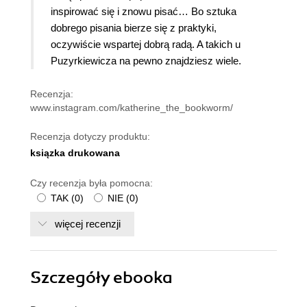
inspirować się i znowu pisać… Bo sztuka
dobrego pisania bierze się z praktyki,
oczywiście wspartej dobrą radą. A takich u
Puzyrkiewicza na pewno znajdziesz wiele.
Recenzja:
www.instagram.com/katherine_the_bookworm/
Recenzja dotyczy produktu:
ksiązka drukowana
Czy recenzja była pomocna:
TAK
(
0
)
NIE
(
0
)
więcej recenzji
Szczegóły
ebooka