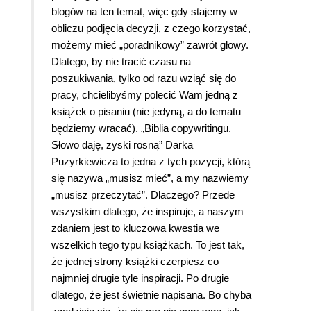
blogów na ten temat, więc gdy stajemy w
obliczu podjęcia decyzji, z czego korzystać,
możemy mieć „poradnikowy” zawrót głowy.
Dlatego, by nie tracić czasu na
poszukiwania, tylko od razu wziąć się do
pracy, chcielibyśmy polecić Wam jedną z
książek o pisaniu (nie jedyną, a do tematu
będziemy wracać). „Biblia copywritingu.
Słowo daję, zyski rosną” Darka
Puzyrkiewicza to jedna z tych pozycji, którą
się nazywa „musisz mieć”, a my nazwiemy
„musisz przeczytać”. Dlaczego? Przede
wszystkim dlatego, że inspiruje, a naszym
zdaniem jest to kluczowa kwestia we
wszelkich tego typu książkach. To jest tak,
że jednej strony książki czerpiesz co
najmniej drugie tyle inspiracji. Po drugie
dlatego, że jest świetnie napisana. Bo chyba