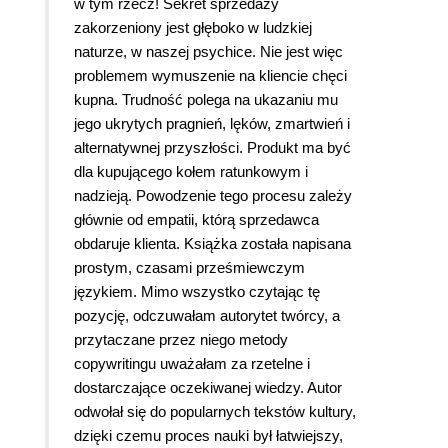
w tym rzecz! Sekret sprzedaży
zakorzeniony jest głęboko w ludzkiej
naturze, w naszej psychice. Nie jest więc
problemem wymuszenie na kliencie chęci
kupna. Trudność polega na ukazaniu mu
jego ukrytych pragnień, lęków, zmartwień i
alternatywnej przyszłości. Produkt ma być
dla kupującego kołem ratunkowym i
nadzieją. Powodzenie tego procesu zależy
głównie od empatii, którą sprzedawca
obdaruje klienta. Książka została napisana
prostym, czasami prześmiewczym
językiem. Mimo wszystko czytając tę
pozycję, odczuwałam autorytet twórcy, a
przytaczane przez niego metody
copywritingu uważałam za rzetelne i
dostarczające oczekiwanej wiedzy. Autor
odwołał się do popularnych tekstów kultury,
dzięki czemu proces nauki był łatwiejszy,