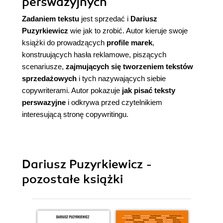
perswazyjnych
Zadaniem tekstu
jest sprzedać i
Dariusz
Puzyrkiewicz
wie jak to zrobić. Autor kieruje swoje
książki do prowadzących
profile marek
,
konstruujących hasła reklamowe, piszących
scenariusze,
zajmujących się tworzeniem tekstów
sprzedażowych
i tych nazywających siebie
copywriterami. Autor pokazuje
jak pisać teksty
perswazyjne
i odkrywa przed czytelnikiem
interesującą stronę copywritingu.
Dariusz Puzyrkiewicz -
pozostałe książki