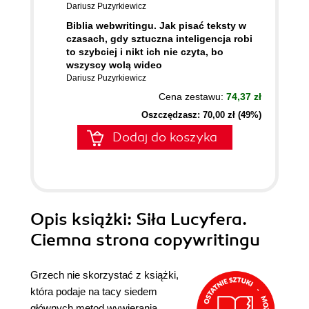
Dariusz Puzyrkiewicz
Biblia webwritingu. Jak pisać teksty w
czasach, gdy sztuczna inteligencja robi
to szybciej i nikt ich nie czyta, bo
wszyscy wolą wideo
Dariusz Puzyrkiewicz
Cena zestawu:
74,37 zł
Oszczędzasz: 70,00 zł (49%)
Dodaj do koszyka
Opis
książki
: Siła Lucyfera.
Ciemna strona copywritingu
Grzech nie skorzystać z książki,
która podaje na tacy siedem
głównych metod wywierania