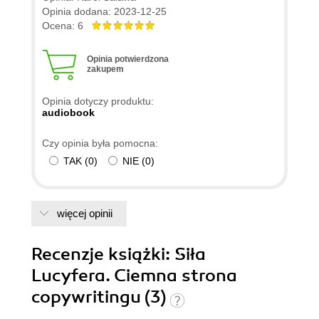
Opinia dodana: 2023-12-25
Ocena: 6
Opinia potwierdzona
zakupem
Opinia dotyczy produktu:
audiobook
Czy opinia była pomocna:
TAK
(
0
)
NIE
(
0
)
więcej opinii
Recenzje
książki
: Siła
Lucyfera. Ciemna strona
copywritingu (3)