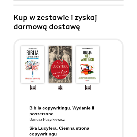
Kup w zestawie i zyskaj
darmową dostawę
Biblia copywritingu. Wydanie II
poszerzone
Dariusz Puzyrkiewicz
Siła Lucyfera. Ciemna strona
copywritingu