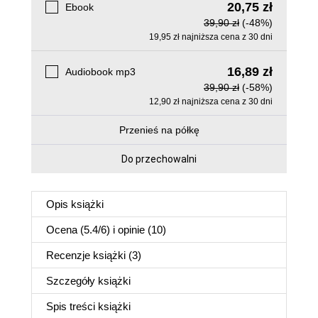
20,75 zł
Ebook
39,90 zł
(-48%)
19,95 zł najniższa cena z 30 dni
16,89 zł
Audiobook mp3
39,90 zł
(-58%)
12,90 zł najniższa cena z 30 dni
Przenieś na półkę
Do przechowalni
Opis
książki
Ocena (
5.4
/
6
) i opinie (10)
Recenzje
książki
(3)
Szczegóły
książki
Spis treści
książki