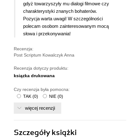
gdyż towarzyszyły mu dialogi filmowe czy
charakterystyki znanych bohaterów.
Pozycja warta uwagi! W szczególności
polecam osobom zainteresowanym mocą
słowa i przekonywania!
Recenzja:
Post Scriptum Kowalczyk Anna
Recenzja dotyczy produktu:
ksiązka drukowana
Czy recenzja była pomocna:
TAK
(
0
)
NIE
(
0
)
więcej recenzji
Szczegóły
książki