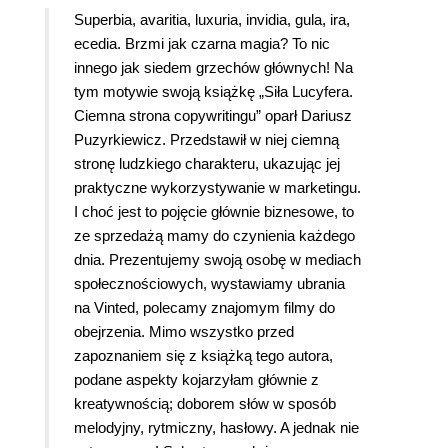
Superbia, avaritia, luxuria, invidia, gula, ira,
ecedia. Brzmi jak czarna magia? To nic
innego jak siedem grzechów głównych! Na
tym motywie swoją książkę „Siła Lucyfera.
Ciemna strona copywritingu” oparł Dariusz
Puzyrkiewicz. Przedstawił w niej ciemną
stronę ludzkiego charakteru, ukazując jej
praktyczne wykorzystywanie w marketingu.
I choć jest to pojęcie głównie biznesowe, to
ze sprzedażą mamy do czynienia każdego
dnia. Prezentujemy swoją osobę w mediach
społecznościowych, wystawiamy ubrania
na Vinted, polecamy znajomym filmy do
obejrzenia. Mimo wszystko przed
zapoznaniem się z książką tego autora,
podane aspekty kojarzyłam głównie z
kreatywnością; doborem słów w sposób
melodyjny, rytmiczny, hasłowy. A jednak nie