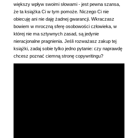
większy wpływ swoimi słowami - jest pewna szansa,
że ta książka Ci w tym pomoże. Niczego Ci nie
obiecuję ani nie daję żadnej gwarancji. Wkraczasz
bowiem w mroczną sferę osobowości człowieka, w
której nie ma sztywnych zasad, są jedynie
nieracjonalne pragnienia. Jeśli rozważasz zakup tej
książki, zadaj sobie tylko jedno pytanie: czy naprawdę
chcesz poznać ciemną stronę copywritingu?