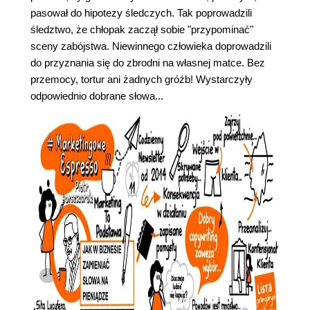
pasował do hipotezy śledczych. Tak poprowadzili
śledztwo, że chłopak zaczął sobie "przypominać"
sceny zabójstwa. Niewinnego człowieka doprowadzili
do przyznania się do zbrodni na własnej matce. Bez
przemocy, tortur ani żadnych gróźb! Wystarczyły
odpowiednio dobrane słowa...