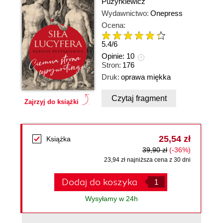
Puzyrkiewicz
Wydawnictwo:
Onepress
Ocena:
5.4
/
6
Opinie:
10
Stron:
176
Druk:
oprawa miękka
Czytaj fragment
Zajrzyj do książki
25,54 zł
Książka
39,90 zł
(-36%)
23,94 zł najniższa cena z 30 dni
Dodaj do koszyka
Wysyłamy w 24h