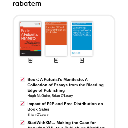
rabatem
Book: A Futurist's Manifesto. A
Collection of Essays from the Bleeding
Edge of Publishing
Hugh McGuire
,
Brian O'Leary
Impact of P2P and Free Distribution on
Book Sales
Brian O'Leary
StartWithXML: Making the Case for