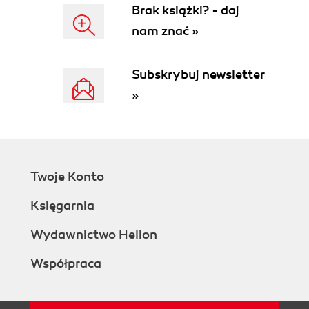
Brak książki? - daj
nam znać »
Subskrybuj newsletter
»
Twoje Konto
Księgarnia
Wydawnictwo Helion
Współpraca