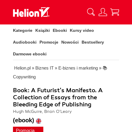
Kategorie
Książki
Ebooki
Kursy video
Audiobooki
Promocje
Nowości
Bestsellery
Darmowe ebooki
Helion.pl
»
Biznes IT
»
E-biznes i marketing
»
📚
Copywriting
Book: A Futurist's Manifesto. A
Collection of Essays from the
Bleeding Edge of Publishing
Hugh McGuire, Brian O'Leary
(ebook)
Promocja