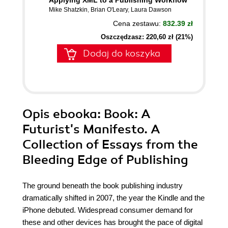
Applying XML to a Publishing Workflow
Mike Shatzkin
,
Brian O'Leary
,
Laura Dawson
Cena zestawu:
832.39 zł
Oszczędzasz: 220,60 zł (21%)
Dodaj do koszyka
Opis
ebooka
: Book: A
Futurist's Manifesto. A
Collection of Essays from the
Bleeding Edge of Publishing
The ground beneath the book publishing industry
dramatically shifted in 2007, the year the Kindle and the
iPhone debuted. Widespread consumer demand for
these and other devices has brought the pace of digital