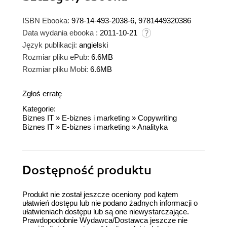
ISBN Ebooka:
978-14-493-2038-6, 9781449320386
Data wydania ebooka :
2011-10-21
Język publikacji:
angielski
Rozmiar pliku ePub:
6.6MB
Rozmiar pliku Mobi:
6.6MB
Zgłoś erratę
Kategorie:
Biznes IT
»
E-biznes i marketing
»
Copywriting
Biznes IT
»
E-biznes i marketing
»
Analityka
Dostępność produktu
Produkt nie został jeszcze oceniony pod kątem
ułatwień dostępu lub nie podano żadnych informacji o
ułatwieniach dostępu lub są one niewystarczające.
Prawdopodobnie Wydawca/Dostawca jeszcze nie