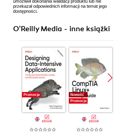
umożliwił dokonania walidacji produktu lub nie
przekazał odpowiednich informacji na temat jego
dostępności.
O'Reilly Media - inne książki
Promocja
Nowość
Nowość
Promocja
Promocj
ebook
ebook