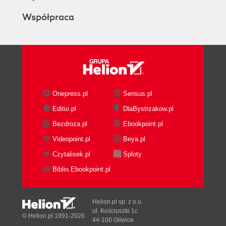
Współpraca
Onepress.pl
Sensus.pl
Editio.pl
DlaBystrzakow.pl
Bezdroza.pl
Ebookpoint.pl
Videopoint.pl
Beya.pl
Czytalisek.pl
Sploty
Biblio.Ebookpoint.pl
Helion.pl sp. z o.o.
ul. Kościuszki 1c
© Helion.pl 1991-2026
44-100 Gliwice