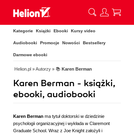
Kategorie
Książki
Ebooki
Kursy video
Audiobooki
Promocje
Nowości
Bestsellery
Darmowe ebooki
Helion.pl
» Autorzy
» 📚
Karen Berman
Karen Berman - książki,
ebooki, audiobooki
Karen Berman
ma tytuł doktorski w dziedzinie
psychologii organizacyjnej i wykłada w Claremont
Graduate School. Wraz z Joe Knight założyli i