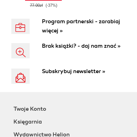
77.00zł
(-37%)
Program partnerski - zarabiaj
więcej »
Brak książki? - daj nam znać »
Subskrybuj newsletter »
Twoje Konto
Księgarnia
Wydawnictwo Helion