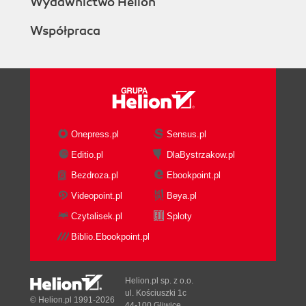
Wydawnictwo Helion
Współpraca
Onepress.pl
Sensus.pl
Editio.pl
DlaBystrzakow.pl
Bezdroza.pl
Ebookpoint.pl
Videopoint.pl
Beya.pl
Czytalisek.pl
Sploty
Biblio.Ebookpoint.pl
Helion.pl sp. z o.o.
ul. Kościuszki 1c
© Helion.pl 1991-2026
44-100 Gliwice