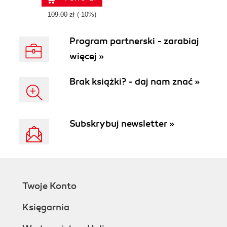
109.00 zł
(-10%)
Program partnerski - zarabiaj
więcej »
Brak książki? - daj nam znać »
Subskrybuj newsletter »
Twoje Konto
Księgarnia