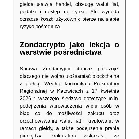
giełda ułatwia handel, obsługę walut fiat,
podatki i dostęp do rynku. Ale wygoda
oznacza koszt: użytkownik bierze na siebie
ryzyko pośrednika.
Zondacrypto jako lekcja o
warstwie pośrednictwa
Sprawa Zondacrypto dobrze pokazuje,
dlaczego nie wolno utożsamiać blockchaina
z giełdą. Według komunikatu Prokuratury
Regionalnej w Katowicach z 17 kwietnia
2026 r. wszczęto śledztwo dotyczące m.in.
podejrzenia wprowadzenia wielu osób w
błąd co do możliwości zakupu oraz
przechowywania walut fiat i kryptowalut w
ramach giełdy, a także podejrzenia prania
pieniędzy. Prokuratura wskazała, że