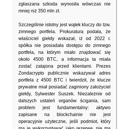
zgłaszana szkoda wynosiła wówczas nie
mniej niż 350 mln zł.
Szczególnie istotny jest wątek kluczy do tzw.
zimnego portfela. Prokuratura podała, że
właściciel giełdy wskazał, iż od 2022 r.
spółka nie posiadała dostępu do zimnego
portfela, na którym miało znajdować się
około 4500 BTC, a informacja ta miała
zostać zatajona przed klientami. Prezes
Zondacrypto publicznie wskazywał adres
portfela z 4500 BTC i twierdził, że klucze
prywatne miał posiadać zaginiony założyciel
giełdy, Sylwester Suszek. Niezależnie od
dalszych ustaleń organów ścigania, sam
problem jest fundamentalny: aktywo
zapisane na blockchainie nie jest
operacyjnie użyteczne, jeśli podmiot, który
ma je wykorzystywać jako rezerwę, nie ma