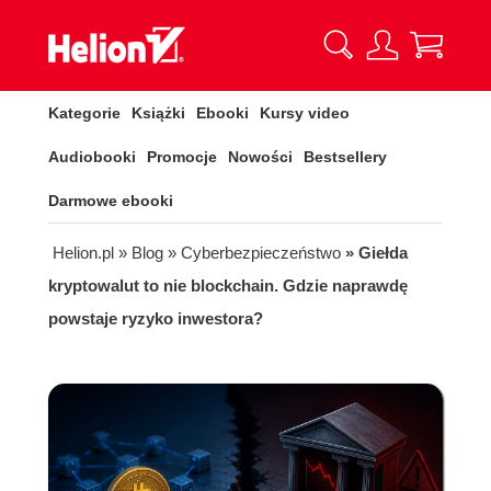
Kategorie
Książki
Ebooki
Kursy video
Audiobooki
Promocje
Nowości
Bestsellery
Darmowe ebooki
Helion.pl
» Blog
» Cyberbezpieczeństwo
» Giełda
kryptowalut to nie blockchain. Gdzie naprawdę
powstaje ryzyko inwestora?