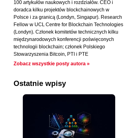
100 artykułów naukowych i rozdziałów. CEO i
doradca kilku projektów blockchainowych w
Polsce i za granicą (Londyn, Singapur). Research
Fellow w UCL Centre for Blockchain Technologies
(Londyn). Członek komitetów technicznych kilku
międzynarodowych konferencji poświęconych
technologii blockchain; członek Polskiego
Stowarzyszenia Bitcoin, PTI i PTE
Zobacz wszystkie posty autora »
Ostatnie wpisy