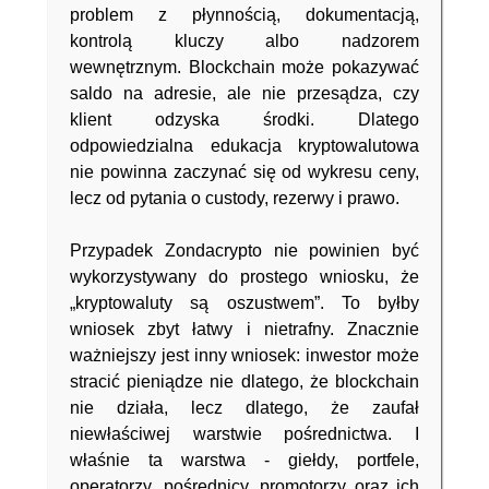
problem z płynnością, dokumentacją,
kontrolą kluczy albo nadzorem
wewnętrznym. Blockchain może pokazywać
saldo na adresie, ale nie przesądza, czy
klient odzyska środki. Dlatego
odpowiedzialna edukacja kryptowalutowa
nie powinna zaczynać się od wykresu ceny,
lecz od pytania o custody, rezerwy i prawo.
Przypadek Zondacrypto nie powinien być
wykorzystywany do prostego wniosku, że
„kryptowaluty są oszustwem”. To byłby
wniosek zbyt łatwy i nietrafny. Znacznie
ważniejszy jest inny wniosek: inwestor może
stracić pieniądze nie dlatego, że blockchain
nie działa, lecz dlatego, że zaufał
niewłaściwej warstwie pośrednictwa. I
właśnie ta warstwa - giełdy, portfele,
operatorzy, pośrednicy, promotorzy oraz ich