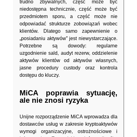
trudno zbywalnych, część może być
niedostępna technicznie, część może być
przedmiotem sporu, a część może nie
odpowiadać strukturze zobowiązań wobec
klientów. Dlatego samo zapewnienie o
„posiadaniu aktywów” jest niewystarczające.
Potrzebne są dowody: regularne
uzgodnienie sald, audyt rezerw, oddzielenie
aktywów klientów od aktywów własnych,
jasne procedury custody oraz kontrola
dostępu do kluczy.
MiCA poprawia sytuację,
ale nie znosi ryzyka
Unijne rozporządzenie MiCA wprowadza dla
dostawców usług w zakresie kryptoaktywów
wymogi organizacyjne, ostrożnościowe i