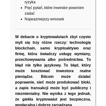
ryzyka
Pięć pytań, które inwestor powinien
zadać
Najważniejszy wniosek
W debacie o kryptowalutach zbyt często
myli się trzy różne rzeczy: technologię
blockchain, samo kryptoaktywo oraz
firmę, która świadczy usługę wymiany,
przechowywania albo pośrednictwa. To
błąd nie tylko językowy. To błąd, który
może kosztować inwestora realne
pieniądze. Bitcoin może działać
poprawnie, sieć może produkować bloki,
a zapis transakcji może być publiczny i
niezmienialny. Nie wynika z tego jednak,
że giełda kryptowalut jest bezpieczna,
wypłacalna i dobrze zarządzana.