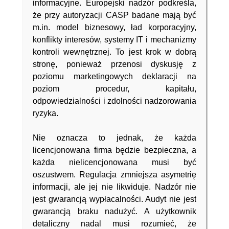
informacyjne. Europejski nadzór podkreśla,
że przy autoryzacji CASP badane mają być
m.in. model biznesowy, ład korporacyjny,
konflikty interesów, systemy IT i mechanizmy
kontroli wewnętrznej. To jest krok w dobrą
stronę, ponieważ przenosi dyskusję z
poziomu marketingowych deklaracji na
poziom procedur, kapitału,
odpowiedzialności i zdolności nadzorowania
ryzyka.
Nie oznacza to jednak, że każda
licencjonowana firma będzie bezpieczna, a
każda nielicencjonowana musi być
oszustwem. Regulacja zmniejsza asymetrię
informacji, ale jej nie likwiduje. Nadzór nie
jest gwarancją wypłacalności. Audyt nie jest
gwarancją braku nadużyć. A użytkownik
detaliczny nadal musi rozumieć, że