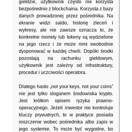
giełdzie, użytkownik często nie korzysta
bezpośrednio z blockchaina. Korzysta z bazy
danych prowadzonej przez pośrednika. Na
ekranie widzi saldo, historię zleceń i
wykresy, ale nie zawsze oznacza to, że
konkretne monety lub tokeny są wydzielone
na jego rzecz i że może nimi swobodnie
dysponować w każdej chwili. Dopóki środki
pozostają na rachunku giełdowym,
użytkownik jest zależny od infrastruktury,
procedur i uczciwości operatora.
Dlatego hasło „not your keys, not your coins”
nie jest tylko sloganem środowiska krypto.
Jest krótkim opisem ryzyka prawno-
operacyjnego. Jeżeli inwestor nie kontroluje
kluczy prywatnych, to w praktyce posiada
roszczenie wobec pośrednika albo zapis w
jego systemie. To może być wygodne, bo