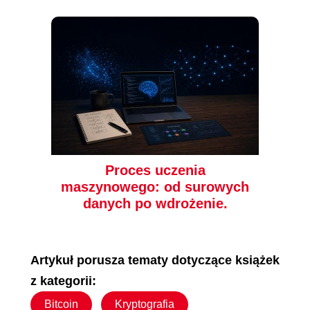
Proces uczenia
maszynowego: od surowych
danych po wdrożenie.
Artykuł porusza tematy dotyczące książek
z kategorii:
Bitcoin
Kryptografia