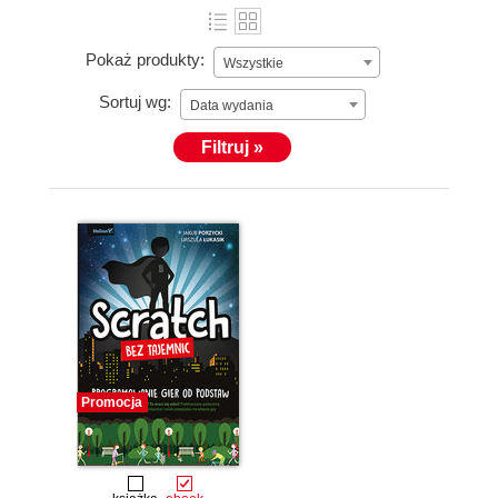
Pokaż produkty:
Wszystkie
Sortuj wg:
Data wydania
Filtruj »
Promocja