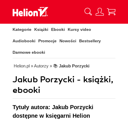
Kategorie
Książki
Ebooki
Kursy video
Audiobooki
Promocje
Nowości
Bestsellery
Darmowe ebooki
Helion.pl
» Autorzy
» 📚
Jakub Porzycki
Jakub Porzycki - książki,
ebooki
Tytuły autora: Jakub Porzycki
dostępne w księgarni Helion