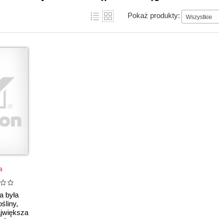
Pokaż produkty:
Wszystkie
a
a była
śliny,
ajwiększa