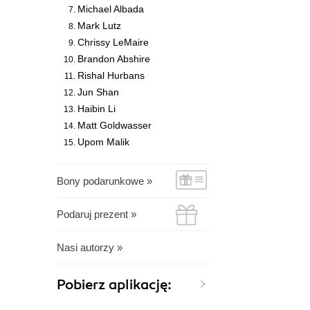
Michael Albada
Mark Lutz
Chrissy LeMaire
Brandon Abshire
Rishal Hurbans
Jun Shan
Haibin Li
Matt Goldwasser
Upom Malik
Bony podarunkowe »
Podaruj prezent »
Nasi autorzy »
Pobierz aplikację: