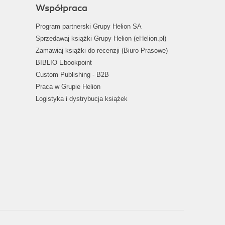
Współpraca
Program partnerski Grupy Helion SA
Sprzedawaj książki Grupy Helion (eHelion.pl)
Zamawiaj książki do recenzji (Biuro Prasowe)
BIBLIO Ebookpoint
Custom Publishing - B2B
Praca w Grupie Helion
Logistyka i dystrybucja książek