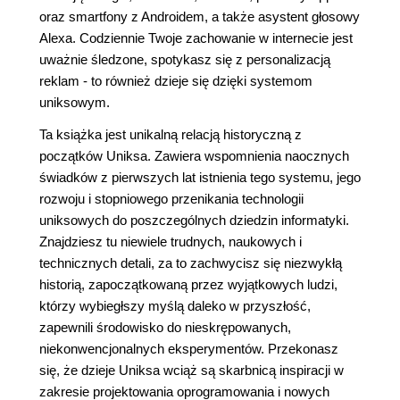
oraz smartfony z Androidem, a także asystent głosowy
Alexa. Codziennie Twoje zachowanie w internecie jest
uważnie śledzone, spotykasz się z personalizacją
reklam - to również dzieje się dzięki systemom
uniksowym.
Ta książka jest unikalną relacją historyczną z
początków Uniksa. Zawiera wspomnienia naocznych
świadków z pierwszych lat istnienia tego systemu, jego
rozwoju i stopniowego przenikania technologii
uniksowych do poszczególnych dziedzin informatyki.
Znajdziesz tu niewiele trudnych, naukowych i
technicznych detali, za to zachwycisz się niezwykłą
historią, zapoczątkowaną przez wyjątkowych ludzi,
którzy wybiegłszy myślą daleko w przyszłość,
zapewnili środowisko do nieskrępowanych,
niekonwencjonalnych eksperymentów. Przekonasz
się, że dzieje Uniksa wciąż są skarbnicą inspiracji w
zakresie projektowania oprogramowania i nowych