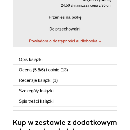
24,50 zł najniższa cena z 30 dni
Przenieś na półkę
Do przechowalni
Powiadom o dostępności audiobooka »
Opis
książki
Ocena (
5.8
/
6
) i opinie (13)
Recenzje
książki
(1)
Szczegóły
książki
Spis treści
książki
Kup w zestawie z dodatkowym