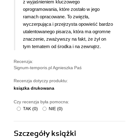
z wyjaśnieniem kluczowego
oprogramowania, które zostało w jego
ramach opracowane. To zwięzła,
wyczerpująca i przejrzysta opowieść bardzo
utalentowanego pisarza, która ma ogromne
znaczenie, zważywszy na fakt, że żył on
tym tematem od środka i na zewnątrz.
Recenzja:
Signum-temporis.pl Agnieszka Paś
Recenzja dotyczy produktu:
ksiązka drukowana
Czy recenzja była pomocna:
TAK
(
0
)
NIE
(
0
)
Szczegóły
książki