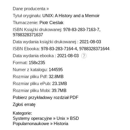
Dane producenta
»
Tytuł oryginału:
UNIX: A History and a Memoir
Tłumaczenie:
Piotr Cieślak
ISBN Książki drukowanej:
978-83-283-7163-7,
9788328371637
Data wydania książki drukowanej :
2021-08-03
ISBN Ebooka:
978-83-283-7164-4, 9788328371644
Data wydania ebooka :
2021-08-03
Format:
158x235
Numer z katalogu:
144595
Rozmiar pliku Pdf:
32.8MB
Rozmiar pliku ePub:
23.1MB
Rozmiar pliku Mobi:
39.7MB
Pobierz przykładowy rozdział PDF
Zgłoś erratę
Kategorie:
Systemy operacyjne
»
Unix
»
BSD
Popularnonaukowe
»
Historia