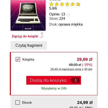
5.8
/
6
Opinie:
13
Stron:
224
Druk:
oprawa miękka
Zajrzyj do książki
Czytaj fragment
29,89 zł
Książka
49,00 zł
(-39%)
29,40 zł najniższa cena z 30 dni
Dodaj do koszyka
Wysyłamy w 24h
24,99 zł
Ebook
49,00 zł
(-49%)