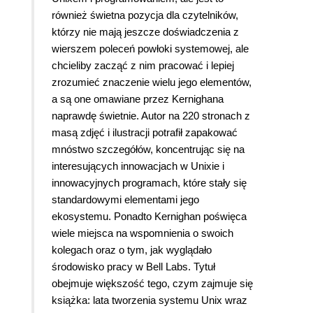
również świetna pozycja dla czytelników,
którzy nie mają jeszcze doświadczenia z
wierszem poleceń powłoki systemowej, ale
chcieliby zacząć z nim pracować i lepiej
zrozumieć znaczenie wielu jego elementów,
a są one omawiane przez Kernighana
naprawdę świetnie. Autor na 220 stronach z
masą zdjęć i ilustracji potrafił zapakować
mnóstwo szczegółów, koncentrując się na
interesujących innowacjach w Unixie i
innowacyjnych programach, które stały się
standardowymi elementami jego
ekosystemu. Ponadto Kernighan poświęca
wiele miejsca na wspomnienia o swoich
kolegach oraz o tym, jak wyglądało
środowisko pracy w Bell Labs. Tytuł
obejmuje większość tego, czym zajmuje się
książka: lata tworzenia systemu Unix wraz