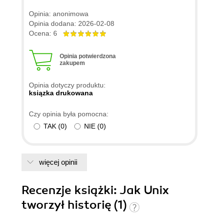
Opinia: anonimowa
Opinia dodana: 2026-02-08
Ocena: 6
Opinia potwierdzona
zakupem
Opinia dotyczy produktu:
ksiązka drukowana
Czy opinia była pomocna:
TAK
(
0
)
NIE
(
0
)
więcej opinii
Recenzje
książki
: Jak Unix
tworzył historię (1)