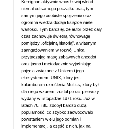
Kernighan aktywnie wnosił swój wkład
niemal od samego początku prac, tym
samym jego osobiste spojrzenie oraz
ogromna wiedza dodaje książce wiele
wartości. Tym bardziej, że autor przez cały
czas zachowuje świetną równowagę
pomiędzy „oficjalną historią”, a własnym
zaangażowaniem w rozwój Unixa,
przytaczając masę zabawnych anegdot
oraz jasno i metodycznie wyjaśniając
pojęcia związane z Unixem i jego
ekosystemem. UNIX, który jest
kalamburem określenia Multics, który był
dla niego wzorem, został po raz pierwszy
wydany w listopadzie 1971 roku. Już w
latach 70. i 80. zdobył bardzo dużą
popularność, co szybko zaowocowało
powstaniem wielu jego odmian i
implementacji, a część z nich, jak na