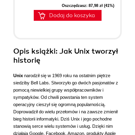
Oszczędzasz: 87,98 zł (41%)
Dodaj do koszyka
Opis
książki
: Jak Unix tworzył
historię
Unix
narodził się w 1969 roku na ostatnim piętrze
siedziby Bell Labs. Stworzyło go dwóch pasjonatów z
pomocą niewielkiej grupy współpracowników i
sympatyków. Od chwili powstania ten system
operacyjny cieszył się ogromną popularnością.
Doprowadził do wielu przełomów i na zawsze zmienił
bieg historii informatyki. Dziś Unix i jego pochodne
stanowią serce wielu systemów i usług. Dzięki nim
działają Google, Facebook, Amazon, produkty Apple