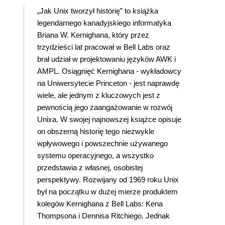
„Jak Unix tworzył historię” to książka
legendarnego kanadyjskiego informatyka
Briana W. Kernighana, który przez
trzydzieści lat pracował w Bell Labs oraz
brał udział w projektowaniu języków AWK i
AMPL. Osiągnięć Kernighana - wykładowcy
na Uniwersytecie Princeton - jest naprawdę
wiele, ale jednym z kluczowych jest z
pewnością jego zaangażowanie w rozwój
Unixa. W swojej najnowszej książce opisuje
on obszerną historię tego niezwykle
wpływowego i powszechnie używanego
systemu operacyjnego, a wszystko
przedstawia z własnej, osobistej
perspektywy. Rozwijany od 1969 roku Unix
był na początku w dużej mierze produktem
kolegów Kernighana z Bell Labs: Kena
Thompsona i Dennisa Ritchiego. Jednak