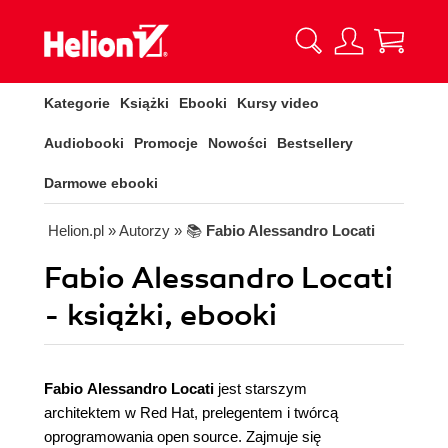
Kategorie
Książki
Ebooki
Kursy video
Audiobooki
Promocje
Nowości
Bestsellery
Darmowe ebooki
Helion.pl
» Autorzy
» 📚
Fabio Alessandro Locati
Fabio Alessandro Locati
- książki, ebooki
Fabio Alessandro
Locati
jest starszym
architektem w Red Hat, prelegentem i twórcą
oprogramowania open source. Zajmuje się