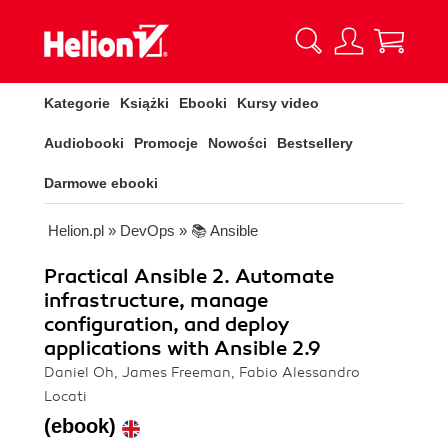
Kategorie
Książki
Ebooki
Kursy video
Audiobooki
Promocje
Nowości
Bestsellery
Darmowe ebooki
Helion.pl
»
DevOps
»
📚 Ansible
Practical Ansible 2. Automate
infrastructure, manage
configuration, and deploy
applications with Ansible 2.9
Daniel Oh, James Freeman, Fabio Alessandro
Locati
(ebook)