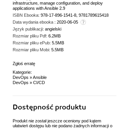
infrastructure, manage configuration, and deploy
applications with Ansible 2.9
ISBN Ebooka:
978-17-896-1541-8, 9781789615418
Data wydania ebooka :
2020-06-05
Język publikacji:
angielski
Rozmiar pliku Pdf:
6.2MB
Rozmiar pliku ePub:
5.5MB
Rozmiar pliku Mobi:
5.5MB
Zgłoś erratę
Kategorie:
DevOps
»
Ansible
DevOps
»
CI/CD
Dostępność produktu
Produkt nie został jeszcze oceniony pod kątem
ułatwień dostępu lub nie podano żadnych informacji o