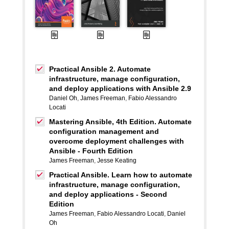
Practical Ansible 2. Automate
infrastructure, manage configuration,
and deploy applications with Ansible 2.9
Daniel Oh
,
James Freeman
,
Fabio Alessandro
Locati
Mastering Ansible, 4th Edition. Automate
configuration management and
overcome deployment challenges with
Ansible - Fourth Edition
James Freeman
,
Jesse Keating
Practical Ansible. Learn how to automate
infrastructure, manage configuration,
and deploy applications - Second
Edition
James Freeman
,
Fabio Alessandro Locati
,
Daniel
Oh