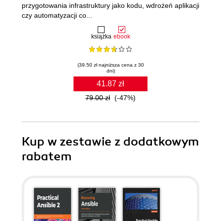
przygotowania infrastruktury jako kodu, wdrożeń aplikacji
czy automatyzacji co...
książka
ebook
(39.50 zł najniższa cena z 30
dni)
41.87 zł
79.00 zł
(-47%)
Kup w zestawie z dodatkowym
rabatem