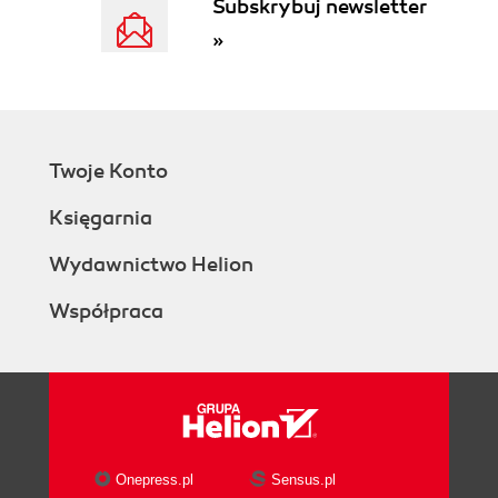
Subskrybuj newsletter
»
Twoje Konto
Księgarnia
Wydawnictwo Helion
Współpraca
Onepress.pl
Sensus.pl