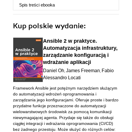
Spis treści
ebooka
Kup polskie wydanie:
Ansible 2 w praktyce.
Automatyzacja infrastruktury,
zarządzanie konfiguracją i
wdrażanie aplikacji
Daniel Oh
James Freeman
Fabio
,
,
Alessandro Locati
Framework Ansible jest potężnym narzędziem służącym
do automatyzacji wdrożeń oprogramowania i
zarządzania jego konfiguracjami. Oferuje proste i bardzo
przydatne funkcje przeznaczone do automatyzacji
wielowarstwowych środowisk za pomocą komunikacji
niewymagającej agenta. Przydaje się także do obsługi
ciągłej integracji i wdrażania oprogramowania (CI/CD)
bez żadnego przestoju. Może służyć do różnych celów: