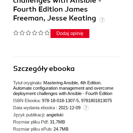
challenges with Ansible -
Fourth Edition James
Freeman, Jesse Keating
Dodaj opinię
Szczegóły
ebooka
Tytuł oryginału:
Mastering Ansible, 4th Edition.
Automate configuration management and overcome
deployment challenges with Ansible - Fourth Edition
ISBN Ebooka:
978-18-018-1307-5, 9781801813075
Data wydania ebooka :
2021-12-09
Język publikacji:
angielski
Rozmiar pliku Pdf:
31.7MB
Rozmiar pliku ePub:
24.7MB