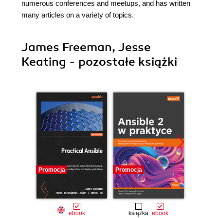
numerous conferences and meetups, and has written
many articles on a variety of topics.
James Freeman, Jesse
Keating - pozostałe książki
Promocja
Promocja
Promocj
ebook
książka
ebook