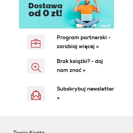
Program partnerski -
zarabiaj więcej »
Brak książki? - daj
nam znać »
Subskrybuj newsletter
»
Twoje Konto