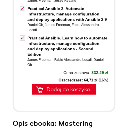
James Freeman
,
Jesse Keating
Practical Ansible 2. Automate
infrastructure, manage configuration,
and deploy applications with Ansible 2.9
Daniel Oh
,
James Freeman
,
Fabio Alessandro
Locati
Practical Ansible. Learn how to automate
infrastructure, manage configuration,
and deploy applications - Second
Edition
James Freeman
,
Fabio Alessandro Locati
,
Daniel
Oh
Cena zestawu:
332.29 zł
Oszczędzasz: 64,71 zł (16%)
Dodaj do koszyka
Opis
ebooka
: Mastering