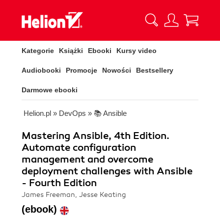
Kategorie
Książki
Ebooki
Kursy video
Audiobooki
Promocje
Nowości
Bestsellery
Darmowe ebooki
Helion.pl
»
DevOps
»
📚 Ansible
Mastering Ansible, 4th Edition.
Automate configuration
management and overcome
deployment challenges with Ansible
- Fourth Edition
James Freeman, Jesse Keating
(ebook)