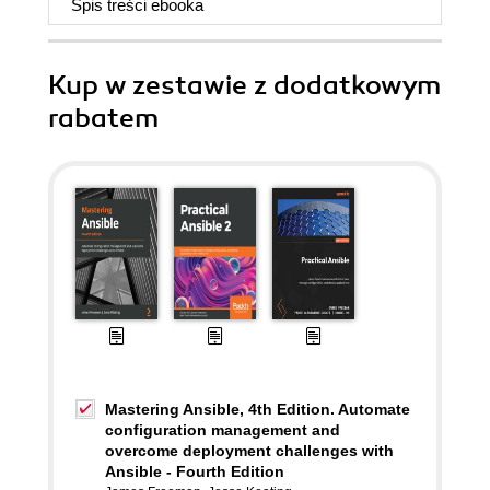
Spis treści
ebooka
Kup w zestawie z dodatkowym
rabatem
Mastering Ansible, 4th Edition. Automate
configuration management and
overcome deployment challenges with
Ansible - Fourth Edition