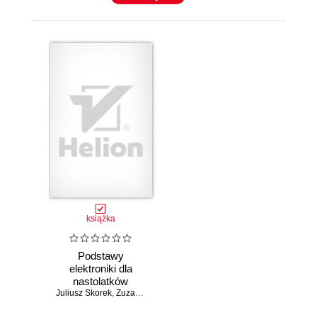
książka
Podstawy
elektroniki dla
nastolatków
Juliusz Skorek
,
Zuzanna Skorek