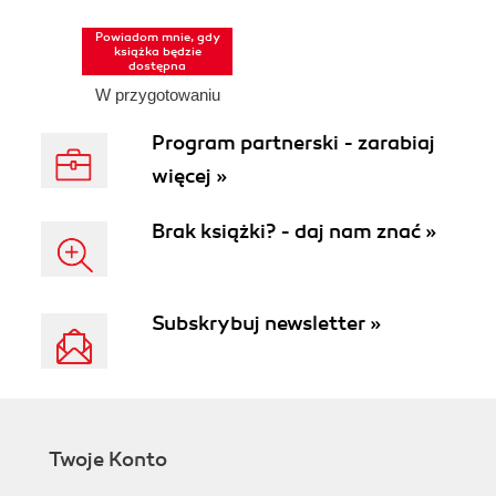
Powiadom mnie, gdy
książka będzie
dostępna
W przygotowaniu
Program partnerski - zarabiaj
więcej »
Brak książki? - daj nam znać »
Subskrybuj newsletter »
Twoje Konto