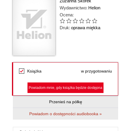
Zuzanna Skorek
Wydawnictwo:
Helion
Ocena:
Druk:
oprawa miękka
Książka
w przygotowaniu
Powiadom mnie, gdy książka będzie dostępna
Przenieś na półkę
Powiadom o dostępności audiobooka »