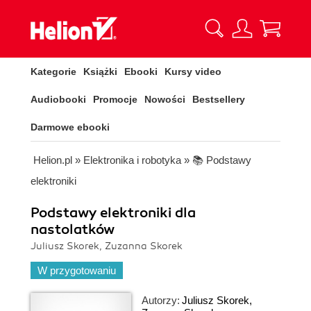
Kategorie
Książki
Ebooki
Kursy video
Audiobooki
Promocje
Nowości
Bestsellery
Darmowe ebooki
Helion.pl
»
Elektronika i robotyka
»
📚 Podstawy
elektroniki
Podstawy elektroniki dla
nastolatków
Juliusz Skorek, Zuzanna Skorek
W przygotowaniu
Autorzy:
Juliusz Skorek
,