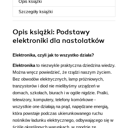
Opis
książki
Szczegóły
książki
Opis
książki
: Podstawy
elektroniki dla nastolatków
Elektronika, czyli jak to wszystko działa?
Elektronika
to niezwykle praktyczna dziedzina wiedzy.
Można wręcz powiedzieć, że rządzi naszym życiem.
Bez obwodów elektrycznych, lamp próżniowych,
tranzystorów i diod nie mielibyśmy urządzeń w
domach, szkołach, biurach i w ogóle nigdzie. Pralki,
telewizory, komputery, telefony komórkowe -
wszystkie one działają na prąd, napędzane energią,
która powstaje podczas ukierunkowanego ruchu
nośników ładunku elektrycznego, odbywającego się w
ściśle określonych warunkach, w zgodzie ze