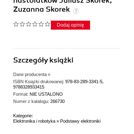
nastolatków Juliusz Skorek,
Zuzanna Skorek
Dodaj opinię
Szczegóły
książki
Dane producenta
»
ISBN Książki drukowanej:
978-83-289-3341-5,
9788328933415
Format:
NIE USTALONO
Numer z katalogu:
266730
Kategorie:
Elektronika i robotyka
»
Podstawy elektroniki