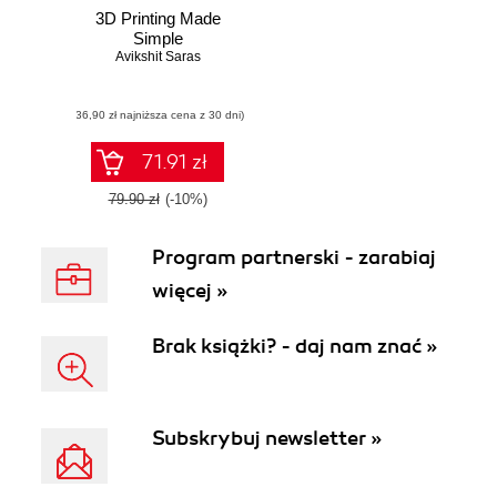
3D Printing Made
Simple
Avikshit Saras
(36,90 zł najniższa cena z 30 dni)
71.91 zł
79.90 zł
(-10%)
Program partnerski - zarabiaj
więcej »
Brak książki? - daj nam znać »
Subskrybuj newsletter »