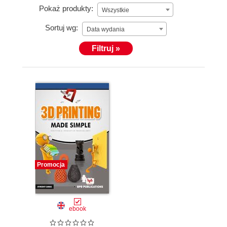
Pokaż produkty:
Wszystkie
Sortuj wg:
Data wydania
Filtruj »
Promocja
ebook