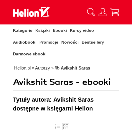
Kategorie
Książki
Ebooki
Kursy video
Audiobooki
Promocje
Nowości
Bestsellery
Darmowe ebooki
Helion.pl
» Autorzy
» 📚
Avikshit Saras
Avikshit Saras - ebooki
Tytuły autora: Avikshit Saras
dostępne w księgarni Helion