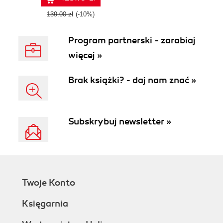
139.00 zł
(-10%)
Program partnerski - zarabiaj
więcej »
Brak książki? - daj nam znać »
Subskrybuj newsletter »
Twoje Konto
Księgarnia