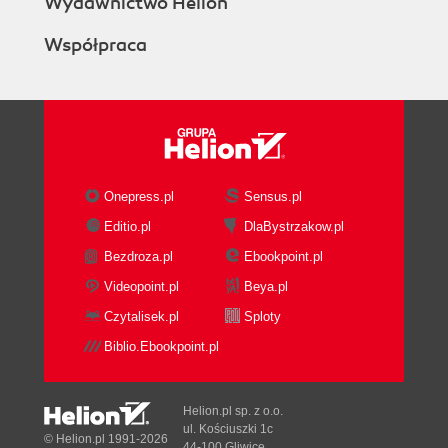
Wydawnictwo Helion
Współpraca
Onepress.pl
Sensus.pl
Editio.pl
DlaBystrzakow.pl
Bezdroza.pl
Ebookpoint.pl
Videopoint.pl
Beya.pl
Czytalisek.pl
Sploty
Biblio.Ebookpoint.pl
Helion.pl sp. z o.o.
ul. Kościuszki 1c
© Helion.pl 1991-2026
44-100 Gliwice