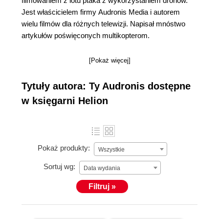
filmowaniem z lotu ptaka z wykorzystaniem dronów.
Jest właścicielem firmy Audronis Media i autorem
wielu filmów dla różnych telewizji. Napisał mnóstwo
artykułów poświęconych multikopterom.
[Pokaż więcej]
Tytuły autora: Ty Audronis dostępne
w księgarni Helion
Pokaż produkty:
Wszystkie
Sortuj wg:
Data wydania
Filtruj »