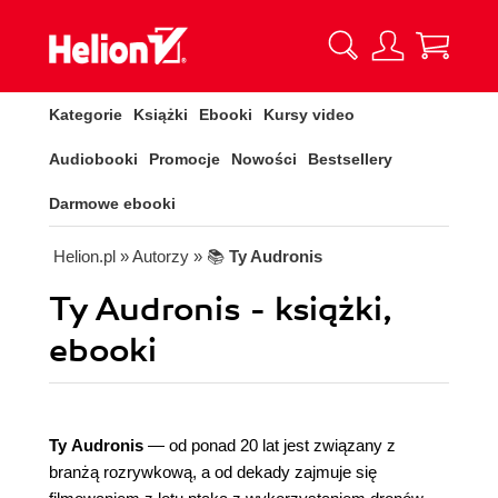
Kategorie
Książki
Ebooki
Kursy video
Audiobooki
Promocje
Nowości
Bestsellery
Darmowe ebooki
Helion.pl
» Autorzy
» 📚
Ty Audronis
Ty Audronis - książki,
ebooki
Ty Audronis
— od ponad 20 lat jest związany z
branżą rozrywkową, a od dekady zajmuje się