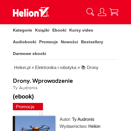
Kategorie
Książki
Ebooki
Kursy video
Audiobooki
Promocje
Nowości
Bestsellery
Darmowe ebooki
Helion.pl
»
Elektronika i robotyka
»
📚 Drony
Drony. Wprowadzenie
Ty Audronis
(ebook)
Promocja
Autor:
Ty Audronis
Wydawnictwo:
Helion