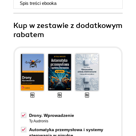
Spis treści
ebooka
Kup w zestawie z dodatkowym
rabatem
Drony. Wprowadzenie
Ty Audronis
Automatyka przemysłowa i systemy
sterowania w pigułce