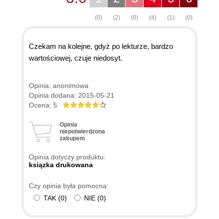
(0)
(2)
(0)
(4)
(1)
(0)
Czekam na kolejne, gdyż po lekturze, bardzo
wartościowej, czuje niedosyt.
Opinia: anonimowa
Opinia dodana: 2015-05-21
Ocena: 5
Opinia
niepotwierdzona
zakupem
Opinia dotyczy produktu:
ksiązka drukowana
Czy opinia była pomocna:
TAK
(
0
)
NIE
(
0
)