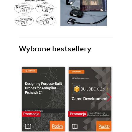
Wybrane bestsellery
Promocja
Promocja
Promocj