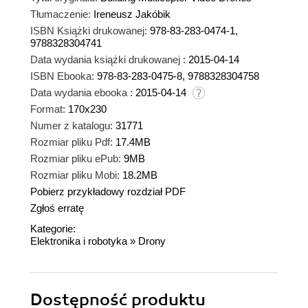
Tłumaczenie:
Ireneusz Jakóbik
ISBN Książki drukowanej:
978-83-283-0474-1,
9788328304741
Data wydania książki drukowanej :
2015-04-14
ISBN Ebooka:
978-83-283-0475-8, 9788328304758
Data wydania ebooka :
2015-04-14
Format:
170x230
Numer z katalogu:
31771
Rozmiar pliku Pdf:
17.4MB
Rozmiar pliku ePub:
9MB
Rozmiar pliku Mobi:
18.2MB
Pobierz przykładowy rozdział PDF
Zgłoś erratę
Kategorie:
Elektronika i robotyka
»
Drony
Dostępność produktu