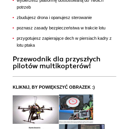
wybierzesz platformę dostosowaną do Twoich
potrzeb
zbudujesz drona i opanujesz sterowanie
poznasz zasady bezpieczeństwa w trakcie lotu
przygotujesz zapierające dech w piersiach kadry z
lotu ptaka
Przewodnik dla przyszłych
pilotów multikopterów!
KLIKNIJ, BY POWIĘKSZYĆ OBRAZEK :)