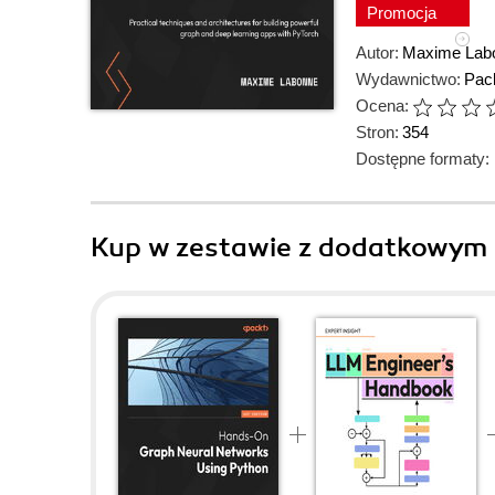
Promocja
Autor:
Maxime Lab
Wydawnictwo:
Pack
Ocena:
Stron:
354
Dostępne formaty:
Kup w zestawie z dodatkowym