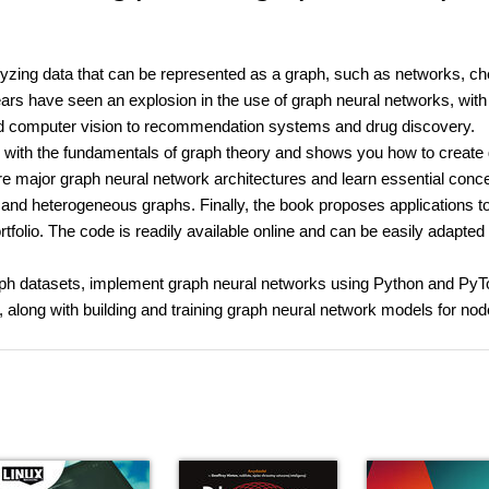
alyzing data that can be represented as a graph, such as networks, c
rs have seen an explosion in the use of graph neural networks, with 
and computer vision to recommendation systems and drug discovery.
ith the fundamentals of graph theory and shows you how to create
ore major graph neural network architectures and learn essential conc
n, and heterogeneous graphs. Finally, the book proposes applications t
ortfolio. The code is readily available online and can be easily adapted 
graph datasets, implement graph neural networks using Python and PyT
 along with building and training graph neural network models for no