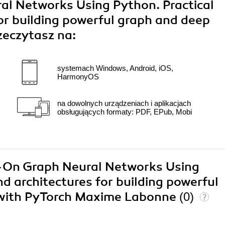
l Networks Using Python. Practical
or building powerful graph and deep
zeczytasz na:
systemach Windows, Android, iOS,
HarmonyOS
na dowolnych urządzeniach i aplikacjach
obsługujących formaty: PDF, EPub, Mobi
s-On Graph Neural Networks Using
d architectures for building powerful
 with PyTorch Maxime Labonne
(0)