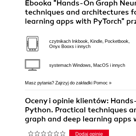
Ebooka
"Hands-On Graph Neura
techniques and architectures f
learning apps with PyTorch"
pr
czytnikach Inkbook, Kindle, Pocketbook,
Onyx Booxs i innych
systemach Windows, MacOS i innych
Masz pytania? Zajrzyj do zakładki
Pomoc
»
Oceny i opinie klientów: Hand
Python. Practical techniques an
graph and deep learning apps
Dodaj opinię