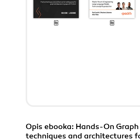
Opis
ebooka
: Hands-On Graph 
techniques and architectures f