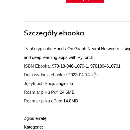
Szczegóły
ebooka
Tytuł oryginału:
Hands-On Graph Neural Networks Using Py
and deep learning apps with PyTorch
ISBN Ebooka:
978-18-046-1070-1, 9781804610701
Data wydania ebooka :
2023-04-14
Język publikacji:
angielski
Rozmiar pliku Pdf:
24.6MB
Rozmiar pliku ePub:
14.8MB
Zgłoś erratę
Kategorie: