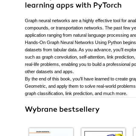
learning apps with PyTorch
Graph neural networks are a highly effective tool for an
compounds, or transportation networks. The past few yea
application ranging from natural language processing 
Hands-On Graph Neural Networks Using Python begins w
datasets from tabular data. As you advance, you’ll expl
such as graph convolution, self-attention, link predictio
real-life problems, enabling you to build a professional p
other datasets and apps.
By the end of this book, you’ll have learned to create 
Geometric, and apply them to solve real-world problems,
graph classification, link prediction, and much more.
Wybrane bestsellery