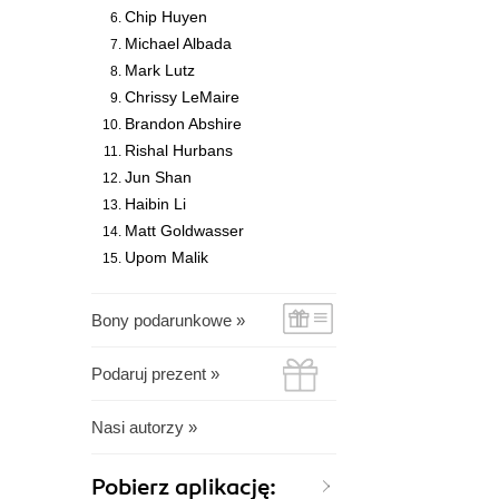
Chip Huyen
Michael Albada
Mark Lutz
Chrissy LeMaire
Brandon Abshire
Rishal Hurbans
Jun Shan
Haibin Li
Matt Goldwasser
Upom Malik
Bony podarunkowe »
Podaruj prezent »
Nasi autorzy »
Pobierz aplikację: