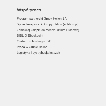
Współpraca
Program partnerski Grupy Helion SA
Sprzedawaj książki Grupy Helion (eHelion.pl)
Zamawiaj książki do recenzji (Biuro Prasowe)
BIBLIO Ebookpoint
Custom Publishing - B2B
Praca w Grupie Helion
Logistyka i dystrybucja książek