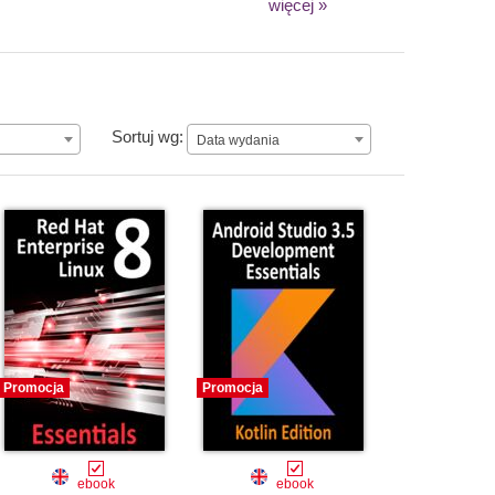
więcej »
Data wydania
Sortuj wg:
Data wydania
Promocja
Promocja
ebook
ebook