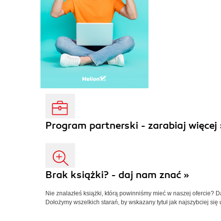
Program partnerski - zarabiaj więcej 
Brak książki? - daj nam znać »
Nie znalazłeś książki, którą powinniśmy mieć w naszej ofercie? 
Dołożymy wszelkich starań, by wskazany tytuł jak najszybciej się 