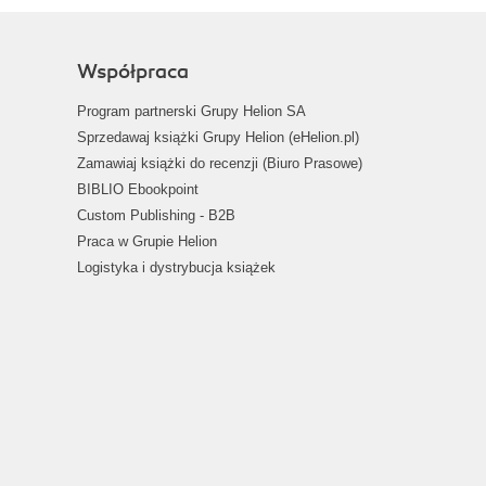
Współpraca
Program partnerski Grupy Helion SA
Sprzedawaj książki Grupy Helion (eHelion.pl)
Zamawiaj książki do recenzji (Biuro Prasowe)
BIBLIO Ebookpoint
Custom Publishing - B2B
Praca w Grupie Helion
Logistyka i dystrybucja książek