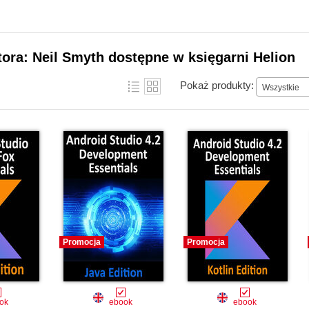
tora: Neil Smyth dostępne w księgarni Helion
Pokaż produkty:
Wszystkie
Promocja
Promocja
ok
ebook
ebook