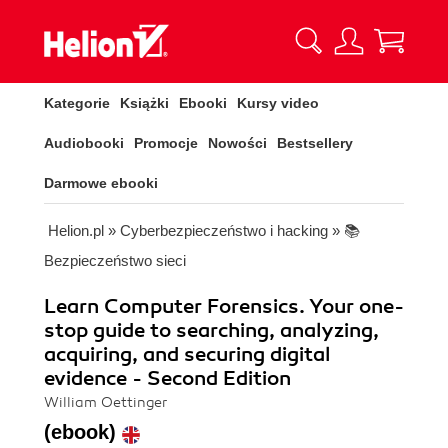
Kategorie
Książki
Ebooki
Kursy video
Audiobooki
Promocje
Nowości
Bestsellery
Darmowe ebooki
Helion.pl
»
Cyberbezpieczeństwo i hacking
»
📚
Bezpieczeństwo sieci
Learn Computer Forensics. Your one-
stop guide to searching, analyzing,
acquiring, and securing digital
evidence - Second Edition
William Oettinger
(ebook)