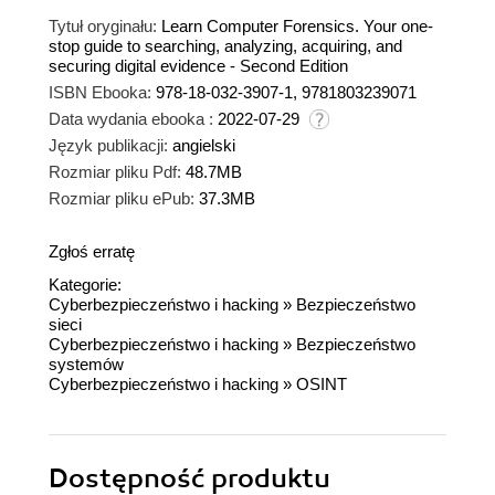
Tytuł oryginału:
Learn Computer Forensics. Your one-
stop guide to searching, analyzing, acquiring, and
securing digital evidence - Second Edition
ISBN Ebooka:
978-18-032-3907-1, 9781803239071
Data wydania ebooka :
2022-07-29
Język publikacji:
angielski
Rozmiar pliku Pdf:
48.7MB
Rozmiar pliku ePub:
37.3MB
Zgłoś erratę
Kategorie:
Cyberbezpieczeństwo i hacking
»
Bezpieczeństwo
sieci
Cyberbezpieczeństwo i hacking
»
Bezpieczeństwo
systemów
Cyberbezpieczeństwo i hacking
»
OSINT
Dostępność produktu