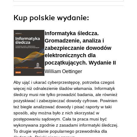
Kup polskie wydanie:
Informatyka śledcza.
Gromadzenie, analiza i
zabezpieczanie dowodów
elektronicznych dla
początkujących. Wydanie II
William Oettinger
Aby ująć i ukarać cyberprzestępcę, potrzeba czegoś
więcej niż odnalezienie śladów włamania. Informatyk
śledczy musi nie tylko prowadzić badania, ale również
pozyskiwać i zabezpieczać dowody cyfrowe. Powinien
też biegle analizować dowody i pisać raporty w taki
sposób, aby można było z nich skorzystać w
postępowaniu sądowym. Cała ta praca musi być
wykonywana zgodnie z zasadami informatyki śledczej.
To drugie wydanie popularnego przewodnika dla