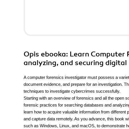
Opis
ebooka
: Learn Computer F
analyzing, and securing digital
A computer forensics investigator must possess a variety 
document evidence, and prepare for an investigation. This
techniques to investigate cybercrimes successfully.
Starting with an overview of forensics and all the open s
forensic practices for searching databases and analyzin
learn how to acquire valuable information from different 
and capture data remotely. As you advance, this book wi
such as Windows, Linux, and macOS, to demonstrate how t