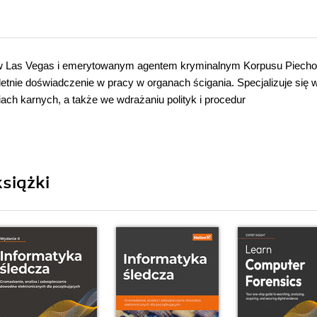
 w Las Vegas i emerytowanym agentem kryminalnym Korpusu Piecho
tnie doświadczenie w pracy w organach ścigania. Specjalizuje się 
ch karnych, a także we wdrażaniu polityk i procedur
siążki