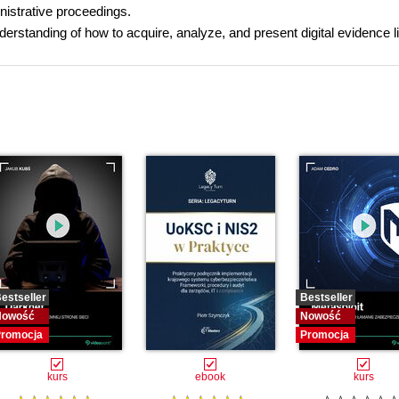
ministrative proceedings.
derstanding of how to acquire, analyze, and present digital evidence l
estseller
Bestseller
Nowość
Nowość
romocja
Promocja
kurs
ebook
kurs