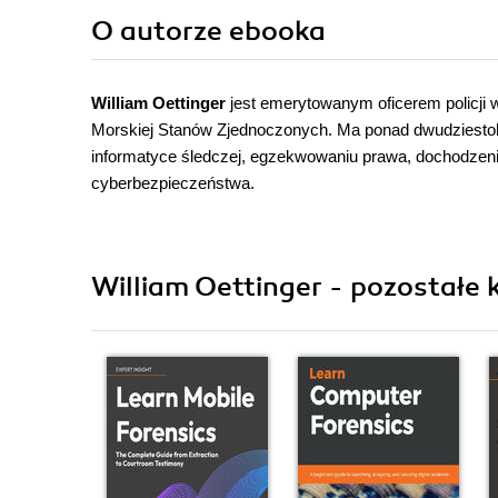
O autorze
ebooka
William Oettinger
jest emerytowanym oficerem policji
Morskiej Stanów Zjednoczonych. Ma ponad dwudziestole
informatyce śledczej, egzekwowaniu prawa, dochodzenia
cyberbezpieczeństwa.
William Oettinger - pozostałe k