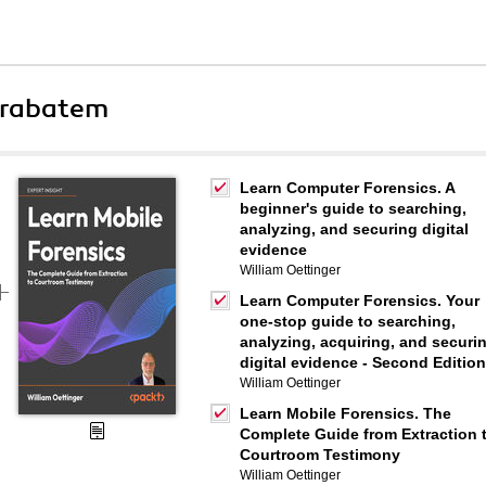
 rabatem
Learn Computer Forensics. A
beginner's guide to searching,
analyzing, and securing digital
evidence
William Oettinger
Learn Computer Forensics. Your
one-stop guide to searching,
analyzing, acquiring, and securi
digital evidence - Second Edition
William Oettinger
Learn Mobile Forensics. The
Complete Guide from Extraction 
Courtroom Testimony
William Oettinger