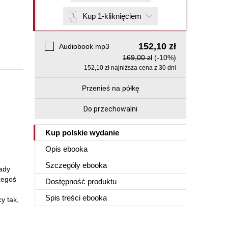
Kup 1-kliknięciem
152,10 zł
Audiobook mp3
169,00 zł
(-10%)
152,10 zł najniższa cena z 30 dni
Przenieś na półkę
Do przechowalni
Kup polskie wydanie
Opis
ebooka
Szczegóły
ebooka
lady
czegoś
Dostępność produktu
Spis treści
ebooka
y tak,