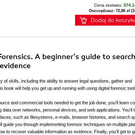
Cena zestawu:
374.1
Oszczędzasz: 72,86 zł (
Dodaj do koszyk
orensics. A beginner's guide to search
 evidence
of skills, including the ability to answer legal questions, gather and
 book will help you get up and running with using digital forensic too
ource and commercial tools needed to get the job done, you'll learn c
g data over networks, personal devices, and web applications. You'll 
places, such as filesystems, e-mails, browser histories, and search q
ll guide you through implementing forensic techniques on multiple pla
o recover valuable information as evidence. Finally, you'll get to g