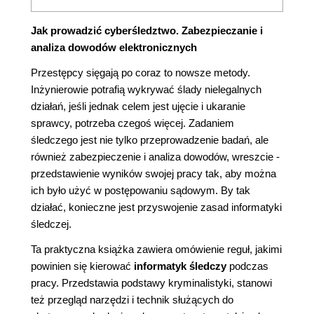
Jak prowadzić cyberśledztwo. Zabezpieczanie i
analiza dowodów elektronicznych
Przestępcy sięgają po coraz to nowsze metody.
Inżynierowie potrafią wykrywać ślady nielegalnych
działań, jeśli jednak celem jest ujęcie i ukaranie
sprawcy, potrzeba czegoś więcej. Zadaniem
śledczego jest nie tylko przeprowadzenie badań, ale
również zabezpieczenie i analiza dowodów, wreszcie -
przedstawienie wyników swojej pracy tak, aby można
ich było użyć w postępowaniu sądowym. By tak
działać, konieczne jest przyswojenie zasad informatyki
śledczej.
Ta praktyczna książka zawiera omówienie reguł, jakimi
powinien się kierować
informatyk śledczy
podczas
pracy. Przedstawia podstawy kryminalistyki, stanowi
też przegląd narzędzi i technik służących do