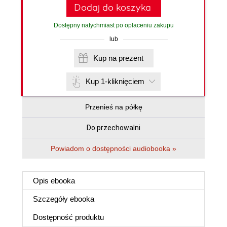
Dodaj do koszyka
Dostępny natychmiast po opłaceniu zakupu
lub
Kup na prezent
Kup 1-kliknięciem
Przenieś na półkę
Do przechowalni
Powiadom o dostępności audiobooka »
Opis
ebooka
Szczegóły
ebooka
Dostępność produktu