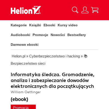
Kategorie
Książki
Ebooki
Kursy video
Audiobooki
Promocje
Nowości
Bestsellery
Darmowe ebooki
Helion.pl
»
Cyberbezpieczeństwo i hacking
»
📚
Bezpieczeństwo sieci
Informatyka śledcza. Gromadzenie,
analiza i zabezpieczanie dowodów
elektronicznych dla początkujących
William Oettinger
(ebook)
Promocja