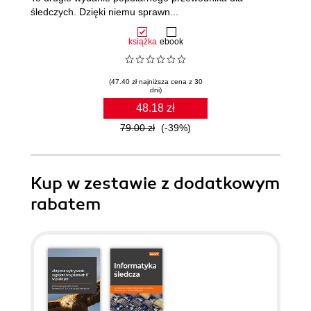
śledczych. Dzięki niemu sprawn...
książka
ebook
(47.40 zł najniższa cena z 30
dni)
48.18 zł
79.00 zł
(-39%)
Kup w zestawie z dodatkowym
rabatem