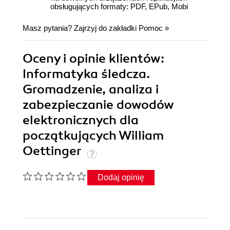
obsługujących formaty: PDF, EPub, Mobi
Masz pytania? Zajrzyj do zakładki
Pomoc
»
Oceny i opinie klientów:
Informatyka śledcza.
Gromadzenie, analiza i
zabezpieczanie dowodów
elektronicznych dla
początkujących William
Oettinger
Dodaj opinię