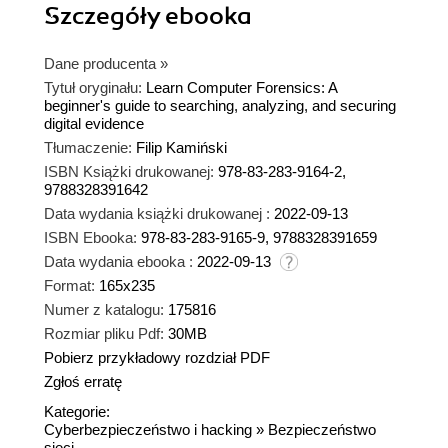
Szczegóły
ebooka
Dane producenta
»
Tytuł oryginału:
Learn Computer Forensics: A
beginner's guide to searching, analyzing, and securing
digital evidence
Tłumaczenie:
Filip Kamiński
ISBN Książki drukowanej:
978-83-283-9164-2,
9788328391642
Data wydania książki drukowanej :
2022-09-13
ISBN Ebooka:
978-83-283-9165-9, 9788328391659
Data wydania ebooka :
2022-09-13
Format:
165x235
Numer z katalogu:
175816
Rozmiar pliku Pdf:
30MB
Pobierz przykładowy rozdział PDF
Zgłoś erratę
Kategorie:
Cyberbezpieczeństwo i hacking
»
Bezpieczeństwo
sieci