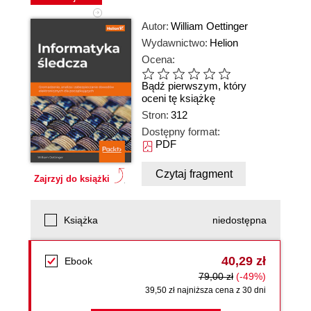
Autor:
William Oettinger
Wydawnictwo:
Helion
Ocena:
Bądź pierwszym, który
oceni tę książkę
Stron:
312
Dostępny format:
PDF
Czytaj fragment
Zajrzyj do książki
Książka
niedostępna
40,29 zł
Ebook
79,00 zł
(-49%)
39,50 zł najniższa cena z 30 dni