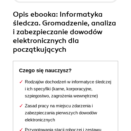
Opis
ebooka
: Informatyka
śledcza. Gromadzenie, analiza
i zabezpieczanie dowodów
elektronicznych dla
początkujących
Czego się nauczysz?
Rodzajów dochodzeń w informatyce śledczej
i ich specyfiki (karne, korporacyjne,
szpiegostwo, zagrożenia wewnętrzne)
Zasad pracy na miejscu zdarzenia i
zabezpieczania pierwszych dowodów
elektronicznych
Przygotowania stacji roboczej i zestawu