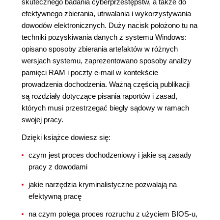
skutecznego badania cyberprzestępstw, a także do
efektywnego zbierania, utrwalania i wykorzystywania
dowodów elektronicznych. Duży nacisk położono tu na
techniki pozyskiwania danych z systemu Windows:
opisano sposoby zbierania artefaktów w różnych
wersjach systemu, zaprezentowano sposoby analizy
pamięci RAM i poczty e-mail w kontekście
prowadzenia dochodzenia. Ważną częścią publikacji
są rozdziały dotyczące pisania raportów i zasad,
których musi przestrzegać biegły sądowy w ramach
swojej pracy.
Dzięki książce dowiesz się:
czym jest proces dochodzeniowy i jakie są zasady
pracy z dowodami
jakie narzędzia kryminalistyczne pozwalają na
efektywną pracę
na czym polega proces rozruchu z użyciem BIOS-u,