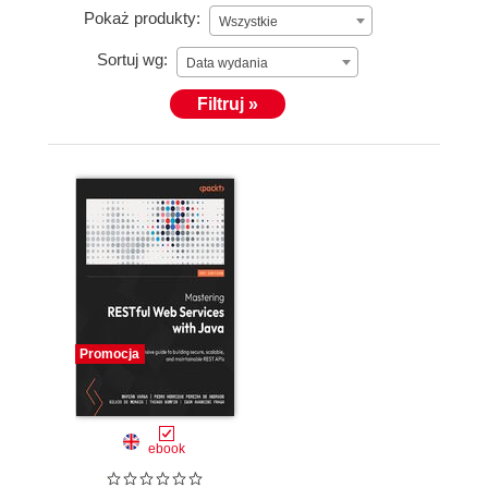
Pokaż produkty:
Wszystkie
Sortuj wg:
Data wydania
Filtruj »
Promocja
ebook