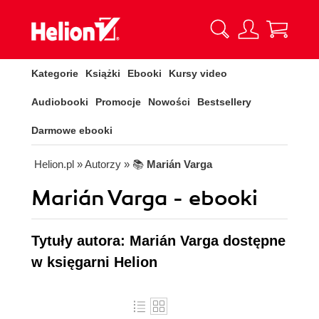
Kategorie
Książki
Ebooki
Kursy video
Audiobooki
Promocje
Nowości
Bestsellery
Darmowe ebooki
Helion.pl
» Autorzy
» 📚
Marián Varga
Marián Varga - ebooki
Tytuły autora: Marián Varga dostępne
w księgarni Helion