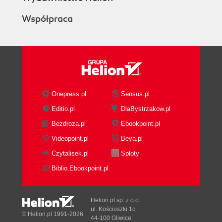
Współpraca
Onepress.pl
Sensus.pl
Editio.pl
DlaBystrzakow.pl
Bezdroza.pl
Ebookpoint.pl
Videopoint.pl
Beya.pl
Czytalisek.pl
Sploty
Biblio.Ebookpoint.pl
Helion.pl sp. z o.o.
ul. Kościuszki 1c
© Helion.pl 1991-2026
44-100 Gliwice