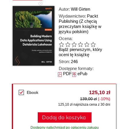
Autor:
Will Girten
Wydawnictwo:
Packt
Publishing
(Z chęcią
przeczytam książkę w
języku polskim)
Ocena:
Bądź pierwszym, który
oceni tę książkę
Stron:
246
Dostępne formaty:
PDF
ePub
125,10 zł
Ebook
139,00 zł
(-10%)
125,10 zł najniższa cena z 30 dni
Dodaj do koszyka
Dostępny natychmiast po opłaceniu zakupu