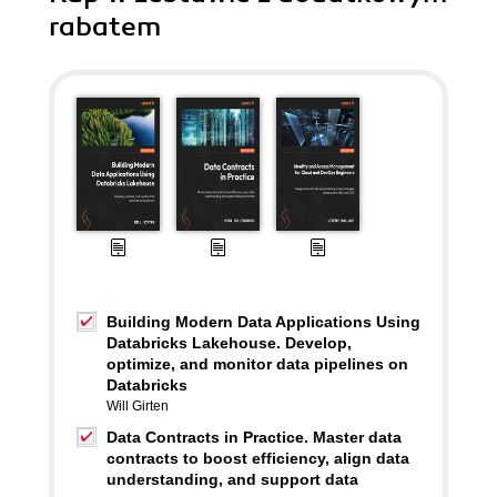
rabatem
Building Modern Data Applications Using
Databricks Lakehouse. Develop,
optimize, and monitor data pipelines on
Databricks
Will Girten
Data Contracts in Practice. Master data
contracts to boost efficiency, align data
understanding, and support data