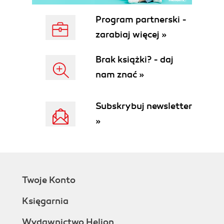
Program partnerski -
zarabiaj więcej »
Brak książki? - daj
nam znać »
Subskrybuj newsletter
»
Twoje Konto
Księgarnia
Wydawnictwo Helion