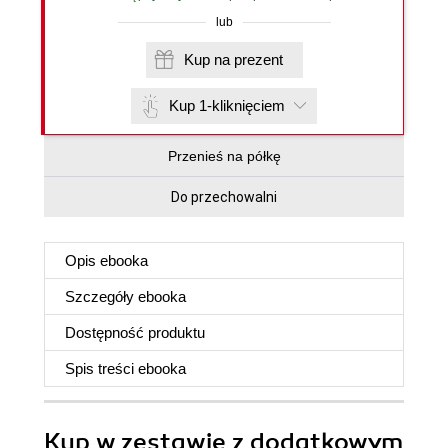
lub
Kup na prezent
Kup 1-kliknięciem
Przenieś na półkę
Do przechowalni
Opis
ebooka
Szczegóły
ebooka
Dostępność produktu
Spis treści
ebooka
Kup w zestawie z dodatkowym