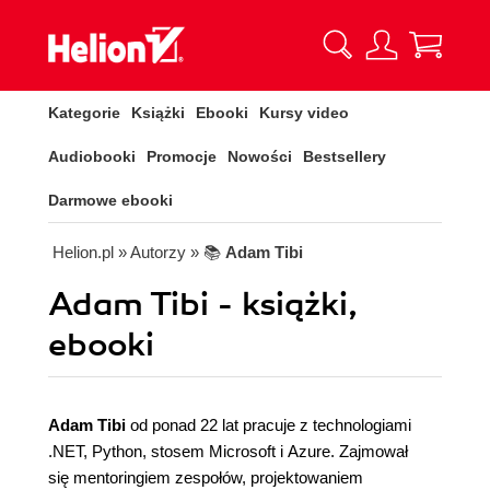
Kategorie
Książki
Ebooki
Kursy video
Audiobooki
Promocje
Nowości
Bestsellery
Darmowe ebooki
Helion.pl
» Autorzy
» 📚
Adam Tibi
Adam Tibi - książki,
ebooki
Adam Tibi
od ponad 22 lat pracuje z technologiami
.NET, Python, stosem Microsoft i Azure. Zajmował
się mentoringiem zespołów, projektowaniem