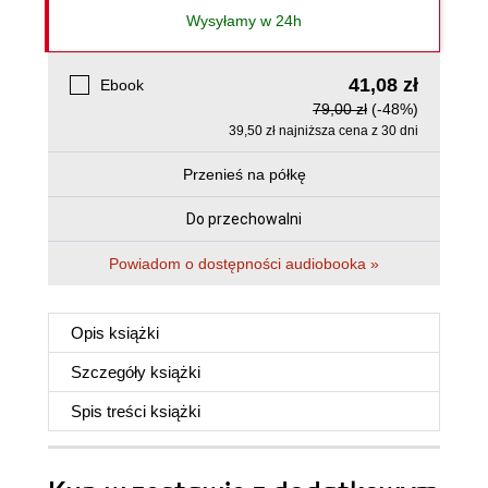
Wysyłamy w 24h
41,08 zł
Ebook
79,00 zł
(-48%)
39,50 zł najniższa cena z 30 dni
Przenieś na półkę
Do przechowalni
Powiadom o dostępności audiobooka »
Opis
książki
Szczegóły
książki
Spis treści
książki