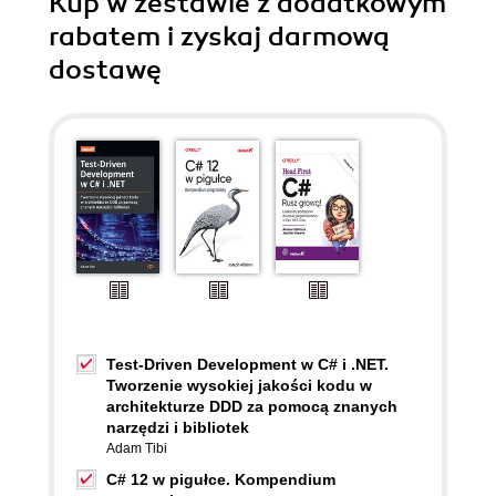
Kup w zestawie z dodatkowym
rabatem i zyskaj darmową
dostawę
Test-Driven Development w C# i .NET.
Tworzenie wysokiej jakości kodu w
architekturze DDD za pomocą znanych
narzędzi i bibliotek
Adam Tibi
C# 12 w pigułce. Kompendium