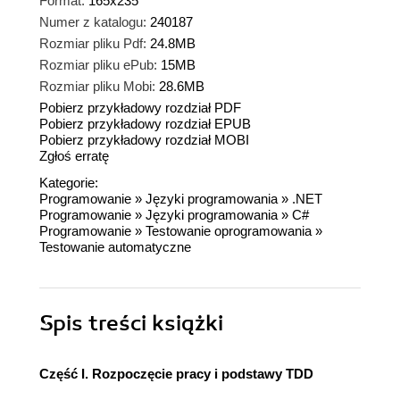
Format:
165x235
Numer z katalogu:
240187
Rozmiar pliku Pdf:
24.8MB
Rozmiar pliku ePub:
15MB
Rozmiar pliku Mobi:
28.6MB
Pobierz przykładowy rozdział PDF
Pobierz przykładowy rozdział EPUB
Pobierz przykładowy rozdział MOBI
Zgłoś erratę
Kategorie:
Programowanie
»
Języki programowania
»
.NET
Programowanie
»
Języki programowania
»
C#
Programowanie
»
Testowanie oprogramowania
»
Testowanie automatyczne
Spis treści
książki
Część I. Rozpoczęcie pracy i podstawy TDD