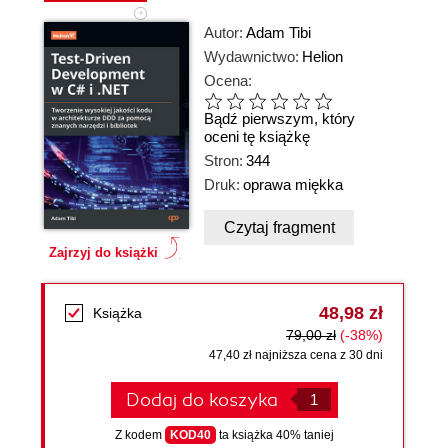
Autor:
Adam Tibi
Wydawnictwo:
Helion
Ocena:
Bądź pierwszym, który
oceni tę książkę
Stron:
344
Druk:
oprawa miękka
Czytaj fragment
Zajrzyj do książki
48,98 zł
Książka
79,00 zł
(-38%)
47,40 zł najniższa cena z 30 dni
Dodaj do koszyka
Z kodem
KOD40
ta książka 40% taniej