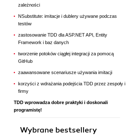
zależności
NSubstitute: imitacje i dublery używane podczas
testów
zastosowanie TDD dla ASP.NET API, Entity
Framework i baz danych
tworzenie potoków ciągłej integracji za pomocą
GitHub
zaawansowane scenariusze używania imitacji
korzyści z wdrażania podejścia TDD przez zespoły i
firmy
TDD wprowadza dobre praktyki i doskonali
programistę!
Wybrane bestsellery