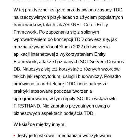
W tej praktycznej książce przedstawiono zasady TDD
na rzeczywistych przykładach z użyciem popularnych
frameworków, takich jak ASP.NET Core i Entity
Framework. Po zapoznaniu się z solidnym
wprowadzeniem do koncepcji TDD dowiesz się, jak
można używać Visual Studio 2022 do tworzenia
aplikacji internetowej z wykorzystaniem Entity
Framework, a także baz danych SQL Server i Cosmos
DB. Nauczysz się też korzystać z różnych wzorców,
takich jak repozytorium, usługi i budowniczy. Ponadto
omówiono tu architekturę DDD i inne najlepsze
praktyki stosowane podczas tworzenia
oprogramowania, w tym reguły SOLID i wskazówki
FIRSTHAND. Nie zabrakło przydatnych uwag o
biznesowych aspektach podejścia TDD.
W książce między innymi:
testy jednostkowe i mechanizm wstrzykiwania