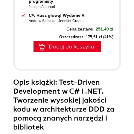
programisty
Joseph Albahari
C#. Rusz głową! Wydanie V
Andrew Stellman
,
Jennifer Greene
Cena zestawu:
251.49 zł
Oszczędzasz: 175,51 zł (41%)
Dodaj do koszyka
Opis
książki
: Test-Driven
Development w C# i .NET.
Tworzenie wysokiej jakości
kodu w architekturze DDD za
pomocą znanych narzędzi i
bibliotek