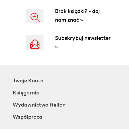
Egzamin próbny A - odpowiedzi i uzasadnienia 357
Brak książki? - daj
Egzamin próbny B - odpowiedzi i uzasadnienia 371
nam znać »
Egzamin próbny C - odpowiedzi i uzasadnienia 387
Bibliografia 401
Subskrybuj newsletter
Skorowidz 405
»
Twoje Konto
Księgarnia
Wydawnictwo Helion
Współpraca