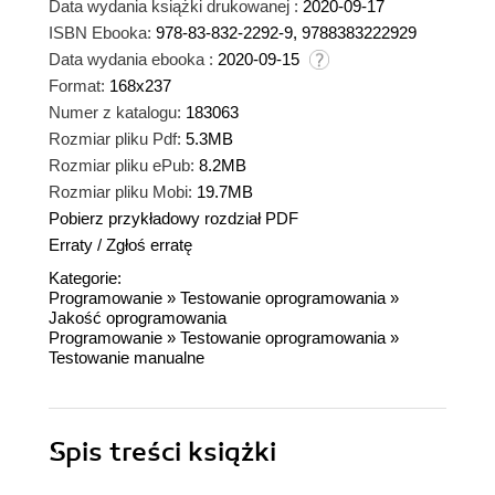
Data wydania książki drukowanej :
2020-09-17
ISBN Ebooka:
978-83-832-2292-9, 9788383222929
Data wydania ebooka :
2020-09-15
Format:
168x237
Numer z katalogu:
183063
Rozmiar pliku Pdf:
5.3MB
Rozmiar pliku ePub:
8.2MB
Rozmiar pliku Mobi:
19.7MB
Pobierz przykładowy rozdział PDF
Erraty
/
Zgłoś erratę
Kategorie:
Programowanie
»
Testowanie oprogramowania
»
Jakość oprogramowania
Programowanie
»
Testowanie oprogramowania
»
Testowanie manualne
Spis treści
książki