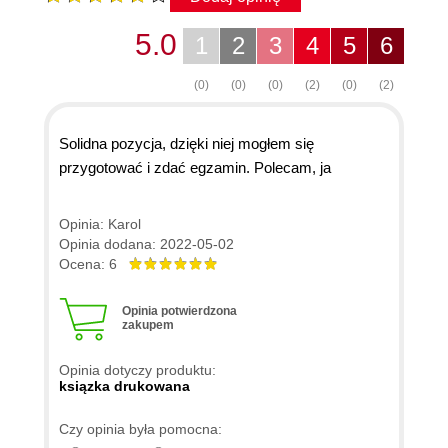
5.0
1
2
3
4
5
6
(0)
(0)
(0)
(2)
(0)
(2)
Solidna pozycja, dzięki niej mogłem się
przygotować i zdać egzamin. Polecam, ja
Opinia: Karol
Opinia dodana: 2022-05-02
Ocena: 6
Opinia potwierdzona
zakupem
Opinia dotyczy produktu:
ksiązka drukowana
Czy opinia była pomocna: