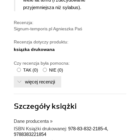
przyjemniejsza niż sylabus).
Recenzja:
Signum-temporis.pl Agnieszka Paś
Recenzja dotyczy produktu:
ksiązka drukowana
Czy recenzja była pomocna:
TAK
(
0
)
NIE
(
0
)
więcej recenzji
Szczegóły
książki
Dane producenta
»
ISBN Książki drukowanej:
978-83-832-2185-4,
9788383221854