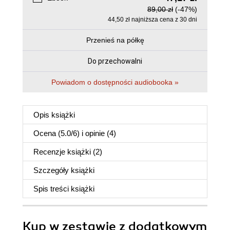
89,00 zł
(-47%)
44,50 zł najniższa cena z 30 dni
Przenieś na półkę
Do przechowalni
Powiadom o dostępności audiobooka »
Opis
książki
Ocena (
5.0
/
6
) i opinie (4)
Recenzje
książki
(2)
Szczegóły
książki
Spis treści
książki
Kup w zestawie z dodatkowym