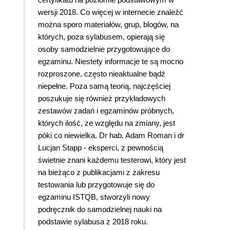
wersji 2018. Co więcej w internecie znaleźć
można sporo materiałów, grup, blogów, na
których, poza sylabusem, opierają się
osoby samodzielnie przygotowujące do
egzaminu. Niestety informacje te są mocno
rozproszone, często nieaktualne bądź
niepełne. Poza samą teorią, najczęściej
poszukuje się również przykładowych
zestawów zadań i egzaminów próbnych,
których ilość, ze względu na zmiany, jest
póki co niewielka. Dr hab. Adam Roman i dr
Lucjan Stapp - eksperci, z pewnością
świetnie znani każdemu testerowi, który jest
na bieżąco z publikacjami z zakresu
testowania lub przygotowuje się do
egzaminu ISTQB, stworzyli nowy
podręcznik do samodzielnej nauki na
podstawie sylabusa z 2018 roku.