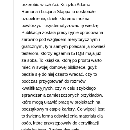
przerobić w całości. Książka Adama
Romana i Lucjana Stappa to doskonałe
uzupełnienie, dzięki któremu można
powtórzyć i usystematyzować tę wiedzę.
Publikacja została precyzyjnie opracowana
zarówno pod względem merytorycznym i
graficznym, tym samym polecam ją również
testerom, którzy egzamin ISTQB mają już
za sobą. To książka, którą po prostu warto
mieć w swojej domowej bibliotece, gdyż
będzie się do niej często wracać, czy to
podczas przygotowań do rozmów
kwalifikacyjnych, czy w celu szybkiego
sprawdzania zamieszczonych przykładów,
które mogą ułatwić pracę w projektach na
początkowym etapie kariery. Co więcej, jest
to świetna forma odświeżenia materiału dla
osób, które przystępowały do certyfikacji
wiele lat temu (i zdecydowanie