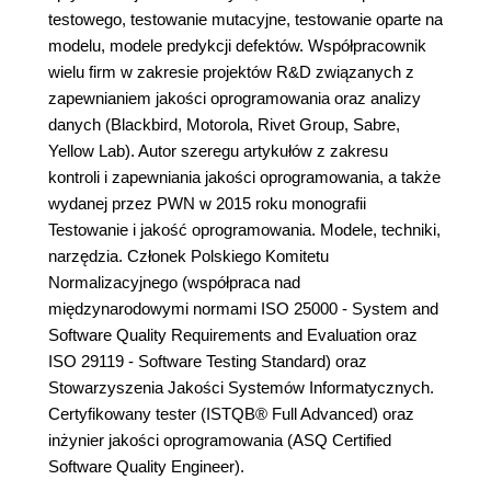
testowego, testowanie mutacyjne, testowanie oparte na
modelu, modele predykcji defektów. Współpracownik
wielu firm w zakresie projektów R&D związanych z
zapewnianiem jakości oprogramowania oraz analizy
danych (Blackbird, Motorola, Rivet Group, Sabre,
Yellow Lab). Autor szeregu artykułów z zakresu
kontroli i zapewniania jakości oprogramowania, a także
wydanej przez PWN w 2015 roku monografii
Testowanie i jakość oprogramowania. Modele, techniki,
narzędzia. Członek Polskiego Komitetu
Normalizacyjnego (współpraca nad
międzynarodowymi normami ISO 25000 - System and
Software Quality Requirements and Evaluation oraz
ISO 29119 - Software Testing Standard) oraz
Stowarzyszenia Jakości Systemów Informatycznych.
Certyfikowany tester (ISTQB® Full Advanced) oraz
inżynier jakości oprogramowania (ASQ Certified
Software Quality Engineer).