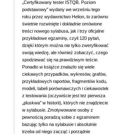
„Certyfikowany tester ISTQB. Poziom
podstawowy” wydany we wrześniu tego
roku przez wydawnictwo Helion, to zarówno
świetnie rozwinięte i dokładnie omówione
treści nowego sylabusa, jak i trzy oficjalne
przykładowe egzaminy, czyli 120 pytań,
dzięki którym można nie tylko zweryfikować
swoją wiedzę, ale również zobaczyć, czego
spodziewać się na prawdziwym teście.
Ponadto w książce znalazło się wiele
ciekawych przypadków, wykresów, grafów,
przykładowych raportów, fragmentów kodu,
modeli, tabeli porównawczych i ciekawostek
z testowania (oczywiście jest też pierwsza
„pluskwa” w historii), których nie znajdziecie
w sylabusie. Zmotywowane osoby z
pewnością poradzą sobie z egzaminem
bazując tylko na sylabusie i absolutnie
trzeba od niego zacząć i porządnie