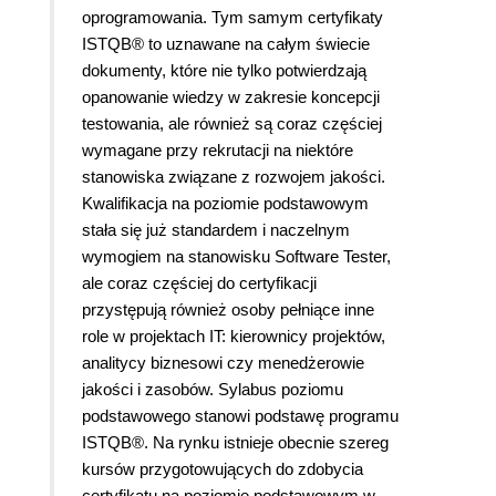
oprogramowania. Tym samym certyfikaty
ISTQB® to uznawane na całym świecie
dokumenty, które nie tylko potwierdzają
opanowanie wiedzy w zakresie koncepcji
testowania, ale również są coraz częściej
wymagane przy rekrutacji na niektóre
stanowiska związane z rozwojem jakości.
Kwalifikacja na poziomie podstawowym
stała się już standardem i naczelnym
wymogiem na stanowisku Software Tester,
ale coraz częściej do certyfikacji
przystępują również osoby pełniące inne
role w projektach IT: kierownicy projektów,
analitycy biznesowi czy menedżerowie
jakości i zasobów. Sylabus poziomu
podstawowego stanowi podstawę programu
ISTQB®. Na rynku istnieje obecnie szereg
kursów przygotowujących do zdobycia
certyfikatu na poziomie podstawowym w