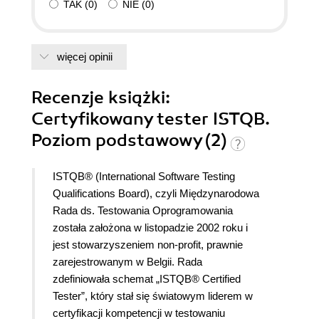
TAK
(
0
)
NIE
(
0
)
więcej opinii
Recenzje
książki
:
Certyfikowany tester ISTQB.
Poziom podstawowy (2)
ISTQB® (International Software Testing
Qualifications Board), czyli Międzynarodowa
Rada ds. Testowania Oprogramowania
została założona w listopadzie 2002 roku i
jest stowarzyszeniem non-profit, prawnie
zarejestrowanym w Belgii. Rada
zdefiniowała schemat „ISTQB® Certified
Tester”, który stał się światowym liderem w
certyfikacji kompetencji w testowaniu