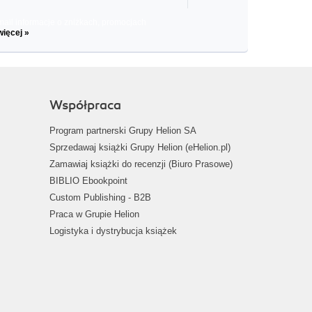
il informacje o zniżkach, promocjach
więcej »
Współpraca
Program partnerski Grupy Helion SA
Sprzedawaj książki Grupy Helion (eHelion.pl)
Zamawiaj książki do recenzji (Biuro Prasowe)
BIBLIO Ebookpoint
Custom Publishing - B2B
Praca w Grupie Helion
Logistyka i dystrybucja książek