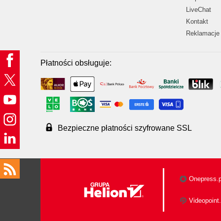
LiveChat
Kontakt
Reklamacje 
Płatności obsługuje:
Bezpieczne płatności szyfrowane SSL
Onepress.p
Videopoint.