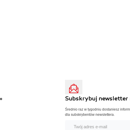
»
Subskrybuj newsletter 
Średnio raz w tygodniu dostaniesz infor
dla subskrybentów newslettera.