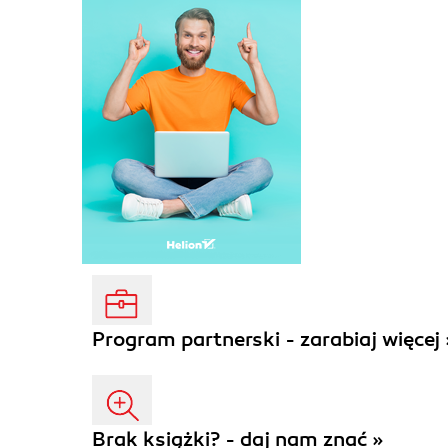
Program partnerski - zarabiaj więcej 
Brak książki? - daj nam znać »