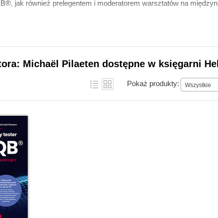
B®, jak również prelegentem i moderatorem warsztatów na międzyn
tora: Michaël Pilaeten dostępne w księgarni He
Pokaż produkty:
Wszystkie